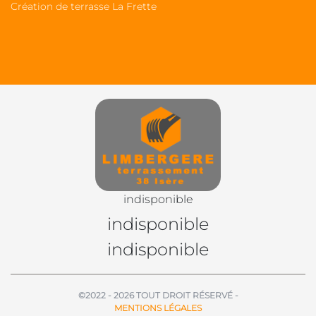
Création de terrasse La Frette
indisponible
indisponible
indisponible
©2022 - 2026 TOUT DROIT RÉSERVÉ -
MENTIONS LÉGALES