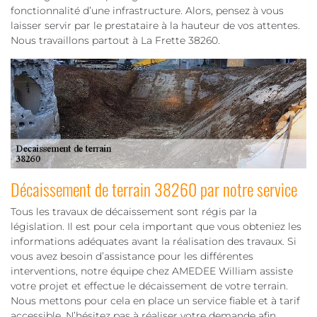
fonctionnalité d’une infrastructure. Alors, pensez à vous
laisser servir par le prestataire à la hauteur de vos attentes.
Nous travaillons partout à La Frette 38260.
Décaissement de terrain 38260 par notre service
Tous les travaux de décaissement sont régis par la
législation. Il est pour cela important que vous obteniez les
informations adéquates avant la réalisation des travaux. Si
vous avez besoin d’assistance pour les différentes
interventions, notre équipe chez AMEDEE William assiste
votre projet et effectue le décaissement de votre terrain.
Nous mettons pour cela en place un service fiable et à tarif
accessible. N’hésitez pas à réaliser votre demande afin