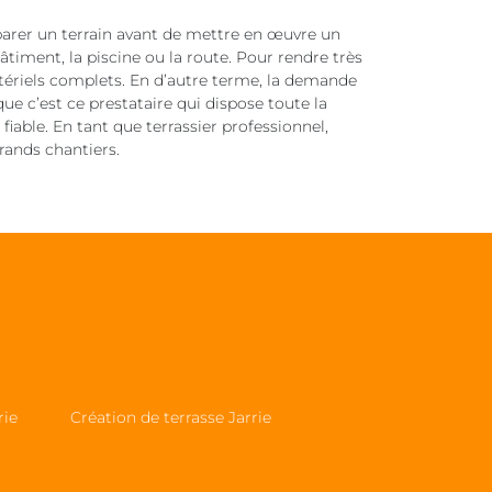
parer un terrain avant de mettre en œuvre un
timent, la piscine ou la route. Pour rendre très
matériels complets. En d’autre terme, la demande
ue c’est ce prestataire qui dispose toute la
iable. En tant que terrassier professionnel,
grands chantiers.
rie
Création de terrasse Jarrie