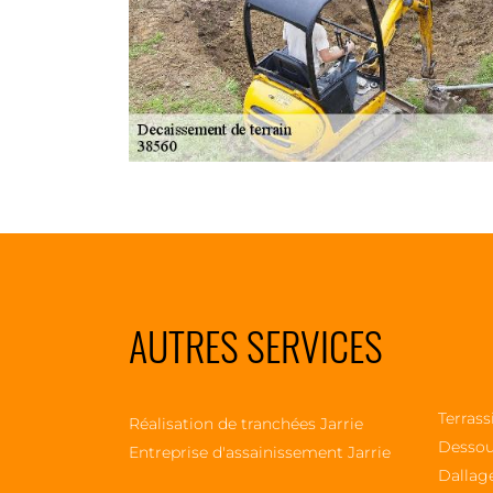
AUTRES SERVICES
Terrass
Réalisation de tranchées Jarrie
Dessou
Entreprise d'assainissement Jarrie
Dallage