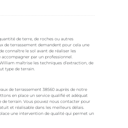
quantité de terre, de roches ou autres
aux de terrassement demandent pour cela une
de connaître le sol avant de réaliser les
aire accompagner par un professionnel.
lliam maîtrise les techniques d’extraction, de
t type de terrain.
ravaux de terrassement 38560 auprès de notre
ttons en place un service qualifié et adéquat
e de terrain. Vous pouvez nous contacter pour
it et réalisable dans les meilleurs délais.
place une intervention de qualité qui permet un