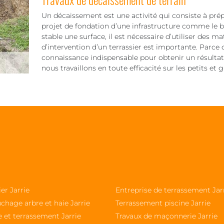
Un décaissement est une activité qui consiste à pré
projet de fondation d’une infrastructure comme le bâ
stable une surface, il est nécessaire d’utiliser des 
d’intervention d’un terrassier est importante. Parce q
connaissance indispensable pour obtenir un résultat f
nous travaillons en toute efficacité sur les petits et 
ier Jarrie
Entreprise de terrassement Jar
chage arbre et haie Jarrie
Terrassement piscine Jarrie
 et terrassement Jarrie
Travaux de maçonnerie Jarrie