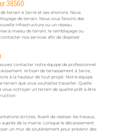
 sur 38560
e terrain à Jarrie et ses environs. Nous
ettoyage de terrain. Nous vous faisons des
nouvelle infrastructure ou un réseau
ise à niveau de terrain, le remblayage ou
 contacter nos services afin de disposer
m
pouvez contacter notre équipe de professionnel
aissement. Artisan de terrassement à Jarrie,
ions à la hauteur de tout projet. Notre équipe
 terrain que vous souhaitez travailler. Quelle
vous octroyer un terrain de qualité prêt à être
ruction.
ations strictes. Avant de réaliser les travaux,
n auprès de la mairie. Lorsque le décaissement
et poser un mur de soutènement pour prévenir des