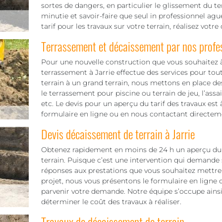
sortes de dangers, en particulier le glissement du te
minutie et savoir-faire que seul in professionnel aguer
tarif pour les travaux sur votre terrain, réalisez vot
Terrassement et décaissement par nos profe
Pour une nouvelle construction que vous souhaitez à 
terrassement à Jarrie effectue des services pour tout 
terrain à un grand terrain, nous mettons en place de
le terrassement pour piscine ou terrain de jeu, l’as
etc. Le devis pour un aperçu du tarif des travaux est
formulaire en ligne ou en nous contactant directem
Devis décaissement de terrain à Jarrie
Obtenez rapidement en moins de 24 h un aperçu du t
terrain. Puisque c’est une intervention qui demande 
réponses aux prestations que vous souhaitez mettre 
projet, nous vous présentons le formulaire en ligne ou
parvenir votre demande. Notre équipe s’occupe ainsi
déterminer le coût des travaux à réaliser.
Travaux de décaissement de terrain