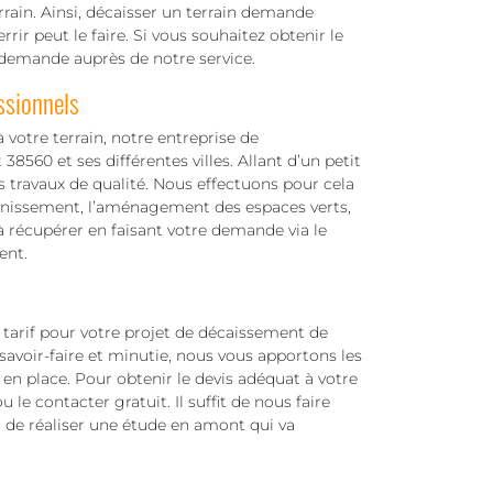
rrain. Ainsi, décaisser un terrain demande
rir peut le faire. Si vous souhaitez obtenir le
re demande auprès de notre service.
ssionnels
votre terrain, notre entreprise de
38560 et ses différentes villes. Allant d’un petit
s travaux de qualité. Nous effectuons pour cela
sainissement, l’aménagement des espaces verts,
 à récupérer en faisant votre demande via le
ent.
arif pour votre projet de décaissement de
savoir-faire et minutie, nous vous apportons les
en place. Pour obtenir le devis adéquat à votre
 le contacter gratuit. Il suffit de nous faire
 de réaliser une étude en amont qui va