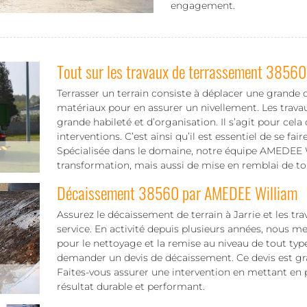
engagement.
Tout sur les travaux de terrassement 38560
Terrasser un terrain consiste à déplacer une grande 
matériaux pour en assurer un nivellement. Les trav
grande habileté et d’organisation. Il s’agit pour cela 
interventions. C’est ainsi qu’il est essentiel de se f
Spécialisée dans le domaine, notre équipe AMEDEE Wi
transformation, mais aussi de mise en remblai de tou
Décaissement 38560 par AMEDEE William
Assurez le décaissement de terrain à Jarrie et les t
service. En activité depuis plusieurs années, nous me
pour le nettoyage et la remise au niveau de tout typ
demander un devis de décaissement. Ce devis est gratu
Faites-vous assurer une intervention en mettant en 
résultat durable et performant.