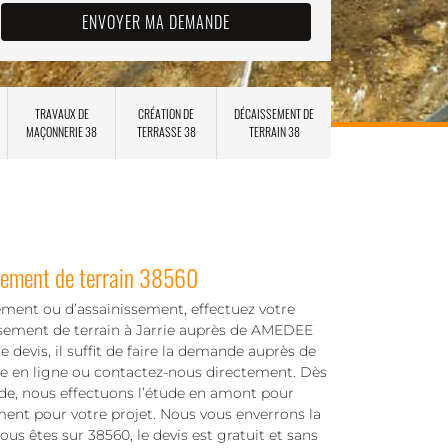
TRAVAUX DE
CRÉATION DE
DÉCAISSEMENT DE
MAÇONNERIE 38
TERRASSE 38
TERRAIN 38
sement de terrain 38560
ement ou d’assainissement, effectuez votre
sement de terrain à Jarrie auprès de AMEDEE
e devis, il suffit de faire la demande auprès de
ire en ligne ou contactez-nous directement. Dès
de, nous effectuons l’étude en amont pour
ment pour votre projet. Nous vous enverrons la
vous êtes sur 38560, le devis est gratuit et sans