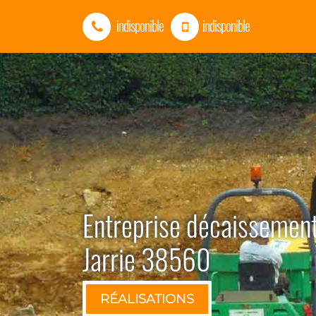
indisponible
indisponible
Entreprise décaissement
Jarrie 38560
RÉALISATIONS