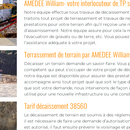
AMEDEE William- votre interlocuteur de TP
Notre équipe effectue tous travaux de décaissement d
traitons tout projet de terrassement et travaux de n
prestations pour votre terrain afin qu’il reçoive une 
d’assainissement. Notre équipe assure pour cela la m
l’évacuation de gravats ou de terre, etc. Vous pouvez
l’assistance adéquate à votre projet.
Terrassement de terrain par AMEDEE Willia
Décaisser un terrain demande un savoir-faire. Vous 
compétent qui peut s’occuper de votre projet de déc
notre équipe est disponible pour assurer des prestat
accompagne ainsi tout projet quel que soit le type de
que soit votre demande, nous intervenons de façon à 
utilisé pour une nouvelle infrastructure ou une const
Tarif décaissement 38560
Le décaissement de terrain est soumis à des réglement
il est nécessaire de faire une demande d’autorisatio
est autorisé, il faut ensuite prévenir le voisinage 