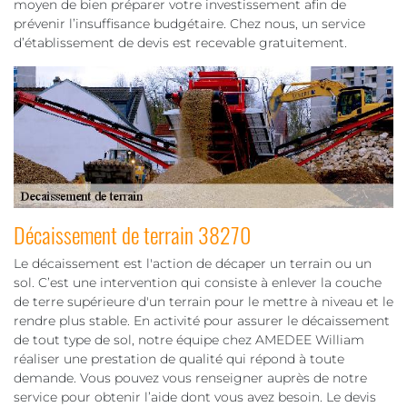
moyen de bien préparer votre investissement afin de
prévenir l’insuffisance budgétaire. Chez nous, un service
d’établissement de devis est recevable gratuitement.
Décaissement de terrain 38270
Le décaissement est l'action de décaper un terrain ou un
sol. C’est une intervention qui consiste à enlever la couche
de terre supérieure d'un terrain pour le mettre à niveau et le
rendre plus stable. En activité pour assurer le décaissement
de tout type de sol, notre équipe chez AMEDEE William
réaliser une prestation de qualité qui répond à toute
demande. Vous pouvez vous renseigner auprès de notre
service pour obtenir l’aide dont vous avez besoin. Le devis