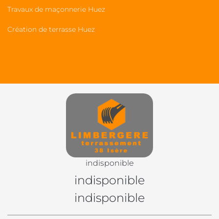
Travaux de maçonnerie Huez
Création de terrasse Huez
indisponible
indisponible
indisponible