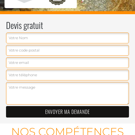
Devis gratuit
NOS COMPÉTENCES