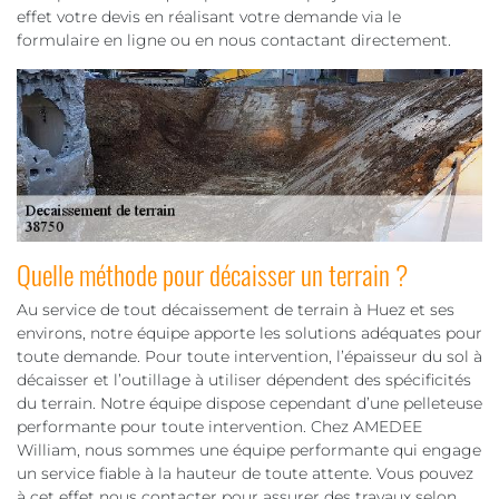
effet votre devis en réalisant votre demande via le
formulaire en ligne ou en nous contactant directement.
Quelle méthode pour décaisser un terrain ?
Au service de tout décaissement de terrain à Huez et ses
environs, notre équipe apporte les solutions adéquates pour
toute demande. Pour toute intervention, l’épaisseur du sol à
décaisser et l’outillage à utiliser dépendent des spécificités
du terrain. Notre équipe dispose cependant d’une pelleteuse
performante pour toute intervention. Chez AMEDEE
William, nous sommes une équipe performante qui engage
un service fiable à la hauteur de toute attente. Vous pouvez
à cet effet nous contacter pour assurer des travaux selon