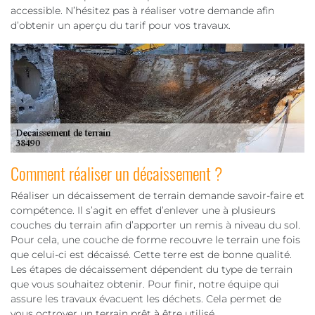
accessible. N’hésitez pas à réaliser votre demande afin
d’obtenir un aperçu du tarif pour vos travaux.
Comment réaliser un décaissement ?
Réaliser un décaissement de terrain demande savoir-faire et
compétence. Il s’agit en effet d’enlever une à plusieurs
couches du terrain afin d’apporter un remis à niveau du sol.
Pour cela, une couche de forme recouvre le terrain une fois
que celui-ci est décaissé. Cette terre est de bonne qualité.
Les étapes de décaissement dépendent du type de terrain
que vous souhaitez obtenir. Pour finir, notre équipe qui
assure les travaux évacuent les déchets. Cela permet de
vous octroyer un terrain prêt à être utilisé.