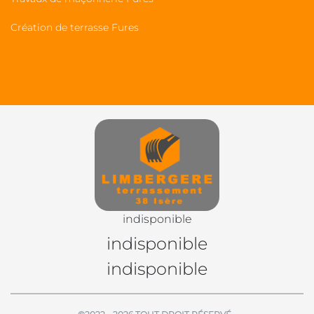
Création de terrasse Fures
indisponible
indisponible
indisponible