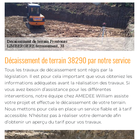
Décaissement de terrain 38290 par notre service
Tous les travaux de décaissement sont régis par la
législation. Il est pour cela important que vous obteniez les
informations adéquates avant la réalisation des travaux. Si
vous avez besoin d’assistance pour les différentes
interventions, notre équipe chez AMEDEE William assiste
votre projet et effectue le décaissement de votre terrain.
Nous mettons pour cela en place un service fiable et à tarif
accessible. N’hésitez pas à réaliser votre demande afin
d’obtenir un aperçu du tarif pour vos travaux.