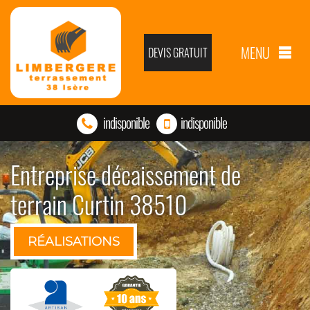
MENU
DEVIS GRATUIT
indisponible
indisponible
Entreprise décaissement de
terrain Curtin 38510
RÉALISATIONS