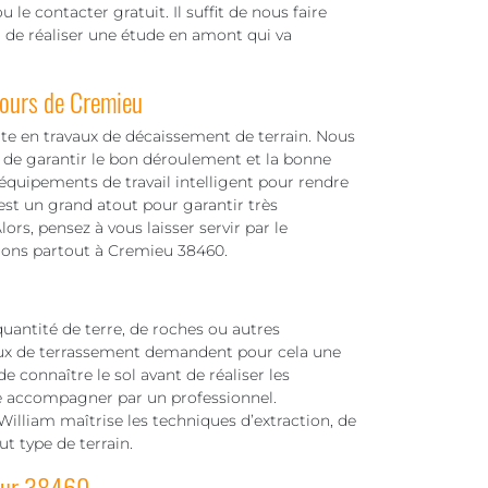
 le contacter gratuit. Il suffit de nous faire
 de réaliser une étude en amont qui va
tours de Cremieu
e en travaux de décaissement de terrain. Nous
de garantir le bon déroulement et la bonne
 équipements de travail intelligent pour rendre
 est un grand atout pour garantir très
ors, pensez à vous laisser servir par le
illons partout à Cremieu 38460.
quantité de terre, de roches ou autres
aux de terrassement demandent pour cela une
de connaître le sol avant de réaliser les
aire accompagner par un professionnel.
lliam maîtrise les techniques d’extraction, de
t type de terrain.
 sur 38460