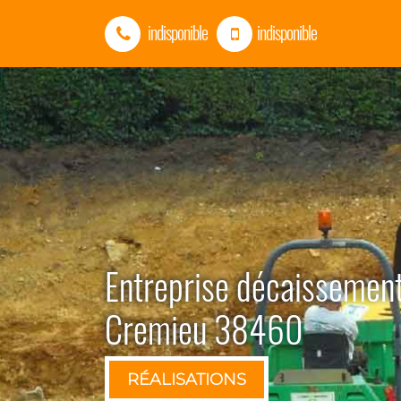
indisponible
indisponible
Entreprise décaissement
Cremieu 38460
RÉALISATIONS