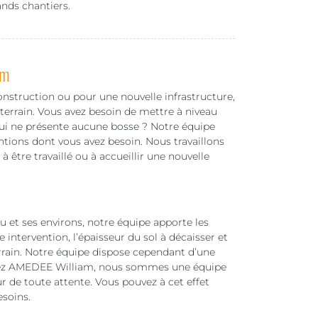
rands chantiers.
am
onstruction ou pour une nouvelle infrastructure,
 terrain. Vous avez besoin de mettre à niveau
 qui ne présente aucune bosse ? Notre équipe
ntions dont vous avez besoin. Nous travaillons
 à être travaillé ou à accueillir une nouvelle
 et ses environs, notre équipe apporte les
ntervention, l’épaisseur du sol à décaisser et
terrain. Notre équipe dispose cependant d’une
Chez AMEDEE William, nous sommes une équipe
r de toute attente. Vous pouvez à cet effet
esoins.