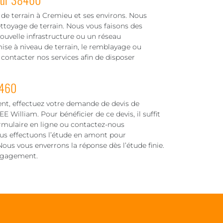
de terrain à Cremieu et ses environs. Nous
ettoyage de terrain. Nous vous faisons des
nouvelle infrastructure ou un réseau
ise à niveau de terrain, le remblayage ou
 contacter nos services afin de disposer
8460
nt, effectuez votre demande de devis de
illiam. Pour bénéficier de ce devis, il suffit
ormulaire en ligne ou contactez-nous
us effectuons l’étude en amont pour
ous vous enverrons la réponse dès l’étude finie.
engagement.