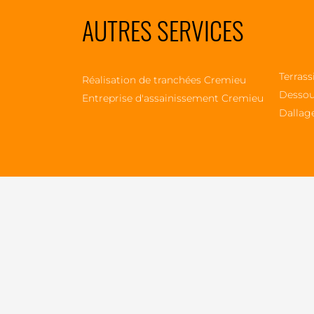
AUTRES SERVICES
Terras
Réalisation de tranchées Cremieu
Dessou
Entreprise d'assainissement Cremieu
Dallag