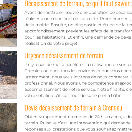
Décaissement de terrain, ce qu’il faut savoir 
Avant de mettre en œuvre une opération de décaisseme
réaliser d’une manière très correcte. Premièrement, 
de la mairie. Ensuite, un diagnostic et étude de la te
approfondissement prévient les effets de la transfo
pour les habitations. Et enfin, une demande de devis qu
réalisation de votre projet.
Urgence décaissement de terrain
Il n’y a pas de mal à accélérer la réalisation de son 
Cremieu ou dans tous les environs et que vous cherch
urgemment, nous vous invitons de nous contacter. 
professionnel. Nous avons une compétence irréproch
accomplissement de notre service. Notre finalité, c’est 
votre sol afin qu’il soit tout de suite prêt à bâtir.
Devis décaissement de terrain à Cremieu
Obtenez rapidement en moins de 24 h un aperçu du t
terrain. Puisque c’est une intervention qui demande 
réponses aux prestations que vous souhaitez mettre 