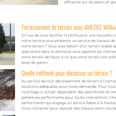
efficacité sur les petits et g
Terrassement de terrain avec AMEDEE Willi
En vue de vous faciliter la tâche pour une nouvelle c
notre service vous présente un service de travaux de
votre terrain ? Vous avez besoin d’un terrain stable
spécialiste dans le domaine vous apporte les interve
votre terrain de façon à ce que votre terrain soit prêt
pose de gazon.
Quelle méthode pour décaisser un terrain ?
Au service de tout décaissement de terrain à Cremieu
solutions adéquates pour toute demande. Pour toute i
l’outillage à utiliser dépendent des spécificités du 
pelleteuse performante pour toute intervention. 
performante qui engage un service fiable à la hauteu
nous contacter pour assurer des travaux selon vos b