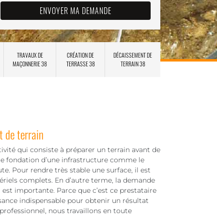
TRAVAUX DE
CRÉATION DE
DÉCAISSEMENT DE
MAÇONNERIE 38
TERRASSE 38
TERRAIN 38
 de terrain
vité qui consiste à préparer un terrain avant de
e fondation d’une infrastructure comme le
te. Pour rendre très stable une surface, il est
tériels complets. En d’autre terme, la demande
r est importante. Parce que c’est ce prestataire
sance indispensable pour obtenir un résultat
r professionnel, nous travaillons en toute