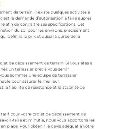
:
nt de terrain, il existe quelques activités à
c’est la demande d’autorisation à faire auprès
rre afin de connaitre ses spécifications. Cet
rmation du sol pour les environs, précisément
i définira le prix et aussi la durée de la
projet de décaissement de terrain. Si vous êtes à
ez un terrassier prêt à vous servir
Nous sommes une équipe de terrassier
able pour assurer le meilleur
la fiabilité de résistance et la stabilité de
arif pour votre projet de décaissement de
savoir-faire et minutie, nous vous apportons les
en place. Pour obtenir le devis adéquat à votre