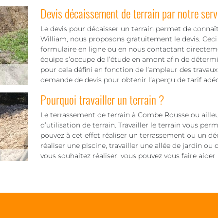
Devis décaissement de terrain par notre serv
Le devis pour décaisser un terrain permet de connaî
William, nous proposons gratuitement le devis. Ceci 
formulaire en ligne ou en nous contactant directem
équipe s’occupe de l’étude en amont afin de détermine
pour cela défini en fonction de l’ampleur des travaux 
demande de devis pour obtenir l’aperçu de tarif adéq
Pourquoi travailler un terrain ?
Le terrassement de terrain à Combe Rousse ou ailleur
d’utilisation de terrain. Travailler le terrain vous pe
pouvez à cet effet réaliser un terrassement ou un dé
réaliser une piscine, travailler une allée de jardin ou
vous souhaitez réaliser, vous pouvez vous faire aide