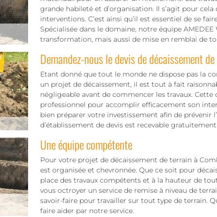
grande habileté et d’organisation. Il s’agit pour cela 
interventions. C’est ainsi qu’il est essentiel de se f
Spécialisée dans le domaine, notre équipe AMEDEE Wi
transformation, mais aussi de mise en remblai de tou
Demandez-nous le devis de décaissement de v
Etant donné que tout le monde ne dispose pas la c
un projet de décaissement, il est tout à fait raisonn
négligeable avant de commencer les travaux. Cette d
professionnel pour accomplir efficacement son inte
bien préparer votre investissement afin de prévenir l
d’établissement de devis est recevable gratuitement
Une équipe compétente
Pour votre projet de décaissement de terrain à Co
est organisée et chevronnée. Que ce soit pour décai
place des travaux compétents et à la hauteur de tout
vous octroyer un service de remise à niveau de terra
savoir-faire pour travailler sur tout type de terrain.
faire aider par notre service.