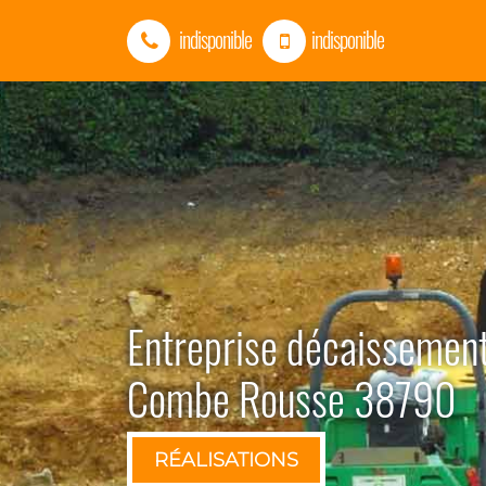
indisponible
indisponible
Entreprise décaissement
Combe Rousse 38790
RÉALISATIONS