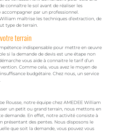
de connaître le sol avant de réaliser les
aire accompagner par un professionnel.
lliam maîtrise les techniques d’extraction, de
t type de terrain.
otre terrain
ompétence indispensable pour mettre en œuvre
able si la demande de devis est une étape non
émarche vous aide à connaitre le tarif d’un
rvention. Comme cela, vous avez le moyen de
’insuffisance budgétaire. Chez nous, un service
.
mbe Rousse, notre équipe chez AMEDEE William
sser un petit ou grand terrain, nous mettons en
e demande. En effet, notre activité consiste à
in présentant des pentes. Nous disposons le
 Quelle que soit la demande, vous pouvez vous