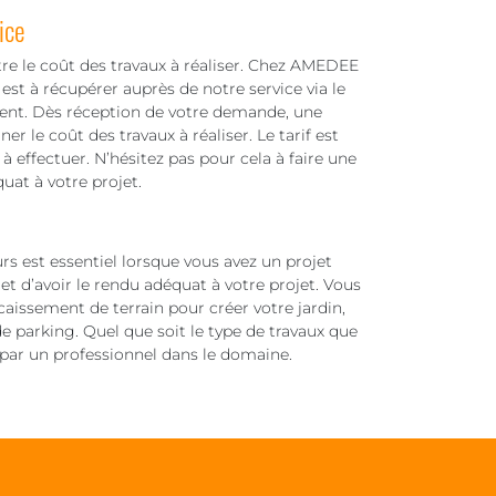
ice
tre le coût des travaux à réaliser. Chez AMEDEE
est à récupérer auprès de notre service via le
ent. Dès réception de votre demande, une
r le coût des travaux à réaliser. Le tarif est
à effectuer. N’hésitez pas pour cela à faire une
uat à votre projet.
s est essentiel lorsque vous avez un projet
rmet d’avoir le rendu adéquat à votre projet. Vous
caissement de terrain pour créer votre jardin,
 de parking. Quel que soit le type de travaux que
r par un professionnel dans le domaine.