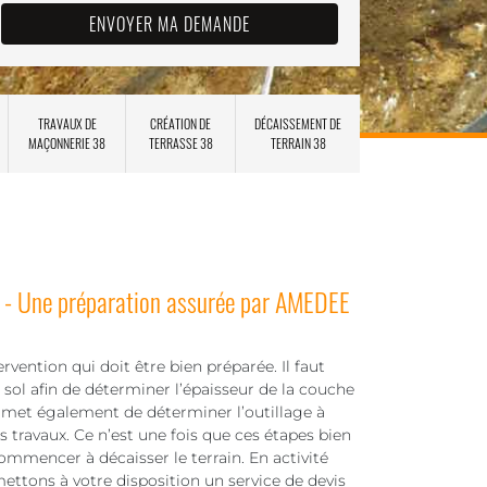
TRAVAUX DE
CRÉATION DE
DÉCAISSEMENT DE
MAÇONNERIE 38
TERRASSE 38
TERRAIN 38
n - Une préparation assurée par AMEDEE
vention qui doit être bien préparée. Il faut
sol afin de déterminer l’épaisseur de la couche
ermet également de déterminer l’outillage à
es travaux. Ce n’est une fois que ces étapes bien
mmencer à décaisser le terrain. En activité
ttons à votre disposition un service de devis