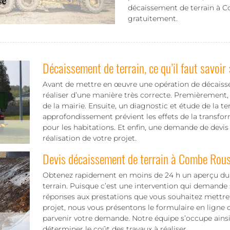
décaissement de terrain à C
gratuitement.
Décaissement de terrain, ce qu’il faut savoir 
Avant de mettre en œuvre une opération de décaisseme
réaliser d’une manière très correcte. Premièrement, 
de la mairie. Ensuite, un diagnostic et étude de la te
approfondissement prévient les effets de la transfo
pour les habitations. Et enfin, une demande de devis qu
réalisation de votre projet.
Devis décaissement de terrain à Combe Rou
Obtenez rapidement en moins de 24 h un aperçu du t
terrain. Puisque c’est une intervention qui demande 
réponses aux prestations que vous souhaitez mettre 
projet, nous vous présentons le formulaire en ligne ou
parvenir votre demande. Notre équipe s’occupe ainsi
déterminer le coût des travaux à réaliser.