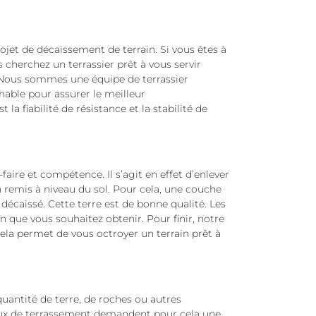
projet de décaissement de terrain. Si vous êtes à
cherchez un terrassier prêt à vous servir
Nous sommes une équipe de terrassier
able pour assurer le meilleur
la fiabilité de résistance et la stabilité de
aire et compétence. Il s’agit en effet d’enlever
n remis à niveau du sol. Pour cela, une couche
 décaissé. Cette terre est de bonne qualité. Les
 que vous souhaitez obtenir. Pour finir, notre
Cela permet de vous octroyer un terrain prêt à
quantité de terre, de roches ou autres
aux de terrassement demandent pour cela une