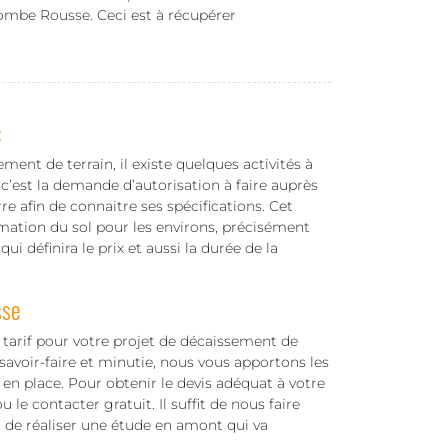
ombe Rousse. Ceci est à récupérer
:
nt de terrain, il existe quelques activités à
c’est la demande d’autorisation à faire auprès
rre afin de connaitre ses spécifications. Cet
rmation du sol pour les environs, précisément
i définira le prix et aussi la durée de la
sse
arif pour votre projet de décaissement de
savoir-faire et minutie, nous vous apportons les
en place. Pour obtenir le devis adéquat à votre
 le contacter gratuit. Il suffit de nous faire
 de réaliser une étude en amont qui va