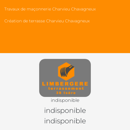
Travaux de maçonnerie Charvieu Chavagneux
Création de terrasse Charvieu Chavagneux
indisponible
indisponible
indisponible