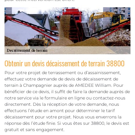
Obtenir un devis décaissement de terrain 38800
Pour votre projet de terrassement ou d’assainissement,
effectuez votre demande de devis de décaissement de
terrain à Champagnier auprès de AMEDEE William. Pour
bénéficier de ce devis, il suffit de faire la demande auprès de
notre service via le formulaire en ligne ou contactez-nous
directement. Dès la réception de votre demande, nous
effectuons l’étude en amont pour déterminer le tarif
décaissement pour votre projet. Nous vous enverrons la
réponse dès l’étude finie. Si vous êtes sur 38800, le devis est
gratuit et sans engagement.