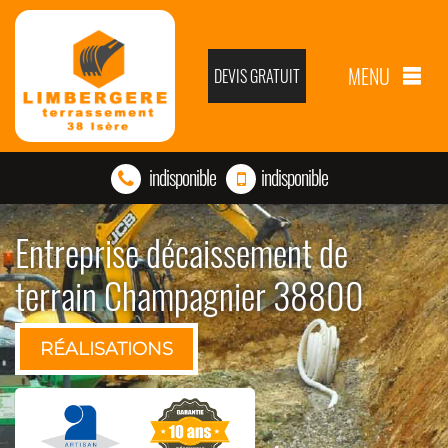
MENU
DEVIS GRATUIT
indisponible
indisponible
Entreprise décaissement de
terrain Champagnier 38800
RÉALISATIONS