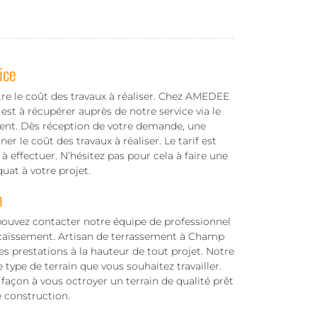
ice
tre le coût des travaux à réaliser. Chez AMEDEE
est à récupérer auprès de notre service via le
ent. Dès réception de votre demande, une
r le coût des travaux à réaliser. Le tarif est
à effectuer. N’hésitez pas pour cela à faire une
uat à votre projet.
m
pouvez contacter notre équipe de professionnel
écaissement. Artisan de terrassement à Champ
s prestations à la hauteur de tout projet. Notre
type de terrain que vous souhaitez travailler.
açon à vous octroyer un terrain de qualité prêt
e construction.