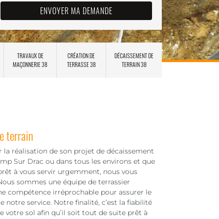
TRAVAUX DE
CRÉATION DE
DÉCAISSEMENT DE
MAÇONNERIE 38
TERRASSE 38
TERRAIN 38
 terrain
er la réalisation de son projet de décaissement
hamp Sur Drac ou dans tous les environs et que
 prêt à vous servir urgemment, nous vous
 Nous sommes une équipe de terrassier
ne compétence irréprochable pour assurer le
tre service. Notre finalité, c’est la fiabilité
e votre sol afin qu’il soit tout de suite prêt à