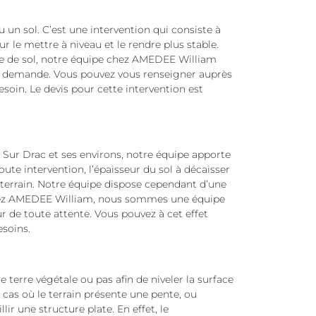
 un sol. C’est une intervention qui consiste à
r le mettre à niveau et le rendre plus stable.
pe de sol, notre équipe chez AMEDEE William
te demande. Vous pouvez vous renseigner auprès
esoin. Le devis pour cette intervention est
Sur Drac et ses environs, notre équipe apporte
te intervention, l’épaisseur du sol à décaisser
du terrain. Notre équipe dispose cependant d’une
Chez AMEDEE William, nous sommes une équipe
r de toute attente. Vous pouvez à cet effet
esoins.
 terre végétale ou pas afin de niveler la surface
s cas où le terrain présente une pente, ou
llir une structure plate. En effet, le