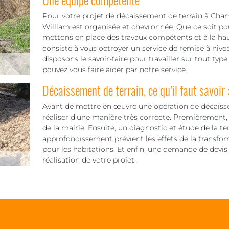
Pour votre projet de décaissement de terrain à Ch
William est organisée et chevronnée. Que ce soit pou
mettons en place des travaux compétents et à la hau
consiste à vous octroyer un service de remise à nive
disposons le savoir-faire pour travailler sur tout typ
pouvez vous faire aider par notre service.
Décaissement de terrain, ce qu’il faut savoir 
Avant de mettre en œuvre une opération de décaisseme
réaliser d’une manière très correcte. Premièrement, 
de la mairie. Ensuite, un diagnostic et étude de la te
approfondissement prévient les effets de la transfo
pour les habitations. Et enfin, une demande de devis qu
réalisation de votre projet.