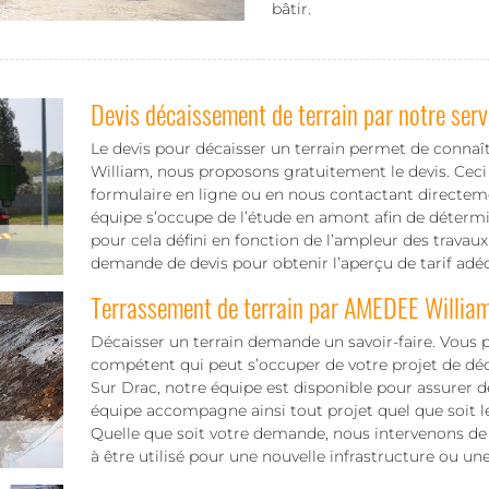
bâtir.
Devis décaissement de terrain par notre serv
Le devis pour décaisser un terrain permet de connaî
William, nous proposons gratuitement le devis. Ceci 
formulaire en ligne ou en nous contactant directem
équipe s’occupe de l’étude en amont afin de détermine
pour cela défini en fonction de l’ampleur des travaux 
demande de devis pour obtenir l’aperçu de tarif adéq
Terrassement de terrain par AMEDEE Willia
Décaisser un terrain demande un savoir-faire. Vous 
compétent qui peut s’occuper de votre projet de d
Sur Drac, notre équipe est disponible pour assurer de
équipe accompagne ainsi tout projet quel que soit le 
Quelle que soit votre demande, nous intervenons de f
à être utilisé pour une nouvelle infrastructure ou un