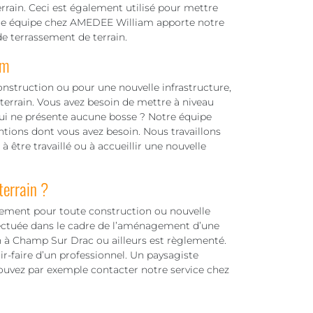
errain. Ceci est également utilisé pour mettre
Notre équipe chez AMEDEE William apporte notre
e terrassement de terrain.
am
onstruction ou pour une nouvelle infrastructure,
 terrain. Vous avez besoin de mettre à niveau
 qui ne présente aucune bosse ? Notre équipe
ntions dont vous avez besoin. Nous travaillons
 à être travaillé ou à accueillir une nouvelle
terrain ?
ssement pour toute construction ou nouvelle
fectuée dans le cadre de l’aménagement d’une
in à Champ Sur Drac ou ailleurs est règlementé.
ir-faire d’un professionnel. Un paysagiste
pouvez par exemple contacter notre service chez