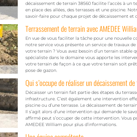
décaissement de terrain 38560 facilite l’accès à un t
en place des allées, des terrasses et une piscine. 
savoir-faire pour chaque projet de décaissement et d
Terrassement de terrain avec AMEDEE Willi
En vue de vous faciliter la tâche pour une nouvelle c
notre service vous présente un service de travaux de
votre terrain ? Vous avez besoin d’un terrain stable
spécialiste dans le domaine vous apporte les interve
votre terrain de façon à ce que votre terrain soit prêt
pose de gazon.
Qui s’occupe de réaliser un décaissement de 
Décaisser un terrain fait partie des étapes du terra
infrastructure. C’est également une intervention ef
piscine ou d’une terrasse. Le décaissement de terra
Il s’agit alors d’une intervention qui demande le savo
affirmé peut s’occuper de cette intervention. Vous 
AMEDEE William pour plus d’informations.
Une équipe compétente