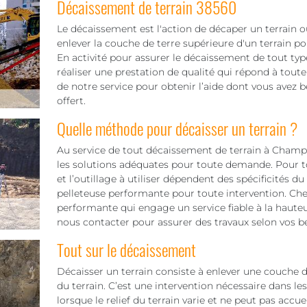
Décaissement de terrain 38560
Le décaissement est l'action de décaper un terrain ou
enlever la couche de terre supérieure d'un terrain pou
En activité pour assurer le décaissement de tout ty
réaliser une prestation de qualité qui répond à tou
de notre service pour obtenir l’aide dont vous avez b
offert.
Quelle méthode pour décaisser un terrain ?
Au service de tout décaissement de terrain à Champ 
les solutions adéquates pour toute demande. Pour tou
et l’outillage à utiliser dépendent des spécificités 
pelleteuse performante pour toute intervention. 
performante qui engage un service fiable à la hauteu
nous contacter pour assurer des travaux selon vos b
Tout sur le décaissement
Décaisser un terrain consiste à enlever une couche de
du terrain. C’est une intervention nécessaire dans le
lorsque le relief du terrain varie et ne peut pas accuei