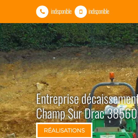
indisponible
indisponible
Entreprise décaissement
Champ Sur Drac 38560
RÉALISATIONS