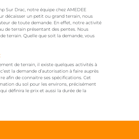
amp Sur Drac, notre équipe chez AMEDEE
r décaisser un petit ou grand terrain, nous
teur de toute demande. En effet, notre activité
au de terrain présentant des pentes. Nous
e de terrain. Quelle que soit la demande, vous
:
nt de terrain, il existe quelques activités à
c’est la demande d’autorisation à faire auprès
rre afin de connaitre ses spécifications. Cet
rmation du sol pour les environs, précisément
i définira le prix et aussi la durée de la