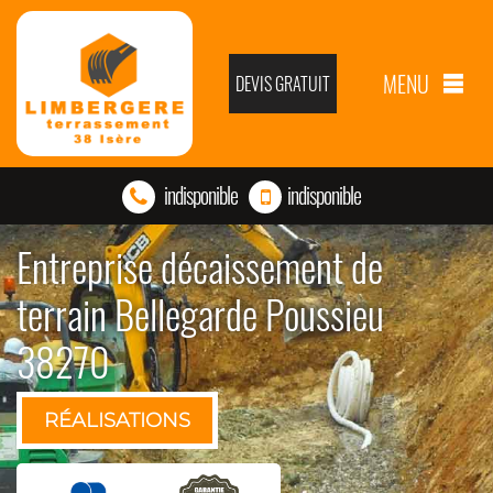
MENU
DEVIS GRATUIT
indisponible
indisponible
Entreprise décaissement de
terrain Bellegarde Poussieu
38270
RÉALISATIONS