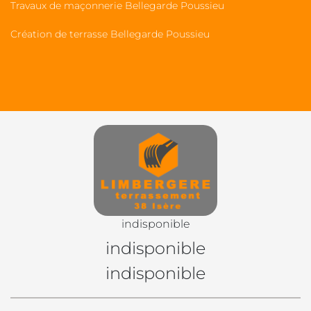
Travaux de maçonnerie Bellegarde Poussieu
Création de terrasse Bellegarde Poussieu
indisponible
indisponible
indisponible