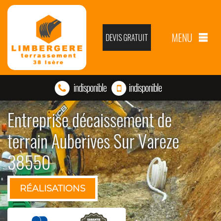
MENU
DEVIS GRATUIT
indisponible
indisponible
Entreprise décaissement de
terrain Auberives Sur Vareze
38550
RÉALISATIONS