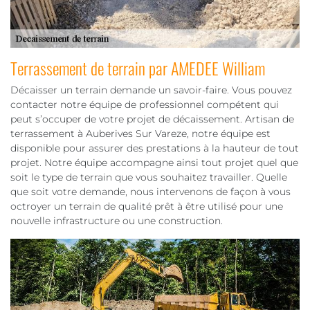
Terrassement de terrain par AMEDEE William
Décaisser un terrain demande un savoir-faire. Vous pouvez
contacter notre équipe de professionnel compétent qui
peut s’occuper de votre projet de décaissement. Artisan de
terrassement à Auberives Sur Vareze, notre équipe est
disponible pour assurer des prestations à la hauteur de tout
projet. Notre équipe accompagne ainsi tout projet quel que
soit le type de terrain que vous souhaitez travailler. Quelle
que soit votre demande, nous intervenons de façon à vous
octroyer un terrain de qualité prêt à être utilisé pour une
nouvelle infrastructure ou une construction.