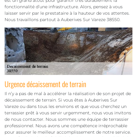
est un grand atout pour garantir très durablement la
fonctionnalité d’une infrastructure. Alors, pensez à vous
laisser servir par le prestataire à la hauteur de vos attentes.
Nous travaillons partout à Auberives Sur Vareze 38550.
Urgence décaissement de terrain
Il n’y a pas de mal à accélérer la réalisation de son projet de
décaissement de terrain. Si vous êtes à Auberives Sur
Vareze ou dans tous les environs et que vous cherchez un
terrassier prêt à vous servir urgemment, nous vous invitons
de nous contacter. Nous sommes une équipe de terrassier
professionnel. Nous avons une compétence irréprochable
pour assurer le meilleur accomplissement de notre service.