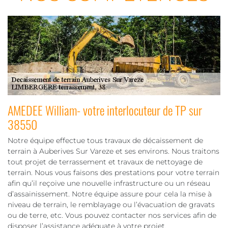
AMEDEE William- votre interlocuteur de TP sur
38550
Notre équipe effectue tous travaux de décaissement de
terrain à Auberives Sur Vareze et ses environs. Nous traitons
tout projet de terrassement et travaux de nettoyage de
terrain. Nous vous faisons des prestations pour votre terrain
afin qu’il reçoive une nouvelle infrastructure ou un réseau
d’assainissement. Notre équipe assure pour cela la mise à
niveau de terrain, le remblayage ou l’évacuation de gravats
ou de terre, etc. Vous pouvez contacter nos services afin de
disposer l’assistance adéquate à votre projet.