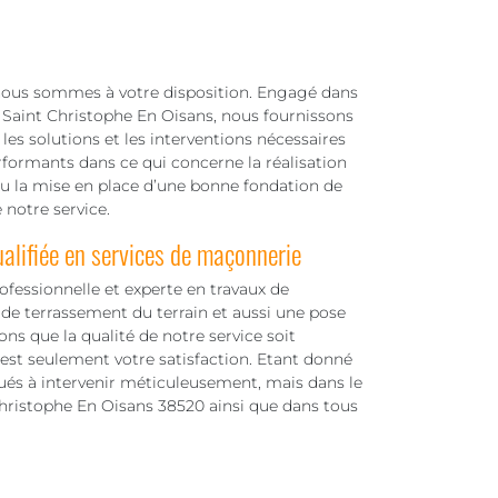
l, nous sommes à votre disposition. Engagé dans
 Saint Christophe En Oisans, nous fournissons
les solutions et les interventions nécessaires
formants dans ce qui concerne la réalisation
ou la mise en place d’une bonne fondation de
 notre service.
lifiée en services de maçonnerie
fessionnelle et experte en travaux de
e terrassement du terrain et aussi une pose
s que la qualité de notre service soit
’est seulement votre satisfaction. Etant donné
tués à intervenir méticuleusement, mais dans le
 Christophe En Oisans 38520 ainsi que dans tous