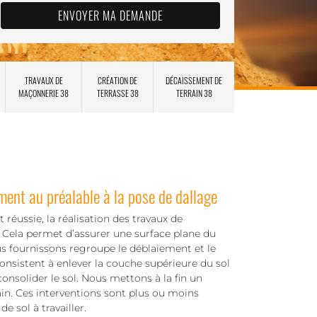
TRAVAUX DE
CRÉATION DE
DÉCAISSEMENT DE
MAÇONNERIE 38
TERRASSE 38
TERRAIN 38
ment au préalable à la pose de dallage
 réussie, la réalisation des travaux de
 Cela permet d’assurer une surface plane du
s fournissons regroupe le déblaiement et le
nsistent à enlever la couche supérieure du sol
consolider le sol. Nous mettons à la fin un
ain. Ces interventions sont plus ou moins
de sol à travailler.