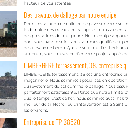
hauteur de vos attentes.
Des travaux de dallage par notre équipe
Pour l’installation de dalle ou de pavé sur votre so
le domaine des travaux de dallage et terrassement à
des prestations de tout genre. Notre équipe apporte 
dont vous avez besoin. Nous sommes qualifiés et per
des travaux de béton. Que ce soit pour l’esthétique 
structure, vous pouvez confier votre projet auprès de
LIMBERGERE terrassement, 38, entreprise qua
LIMBERGERE terrassement, 38 est une entreprise pro
maçonnerie. Nous sommes spécialisés en opération d
du revêtement du sol comme le dallage. Nous assuron
parfaitement satisfaisante. Parce que notre limite, c
que le temps, c’est de l’or, nous sommes aussi habi
meilleur délai. Notre lieu d’intervention est à Saint
les environs.
Entreprise de TP 38520