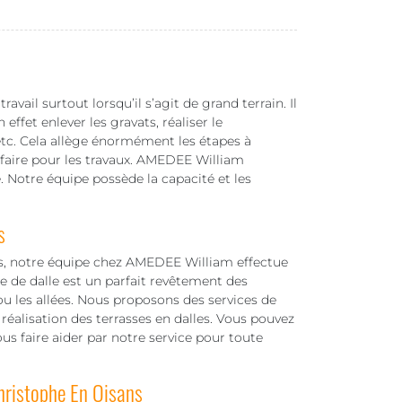
avail surtout lorsqu’il s’agit de grand terrain. Il
 effet enlever les gravats, réaliser le
 etc. Cela allège énormément les étapes à
ir-faire pour les travaux. AMEDEE William
e. Notre équipe possède la capacité et les
s
rs, notre équipe chez AMEDEE William effectue
ose de dalle est un parfait revêtement des
ou les allées. Nous proposons des services de
 réalisation des terrasses en dalles. Vous pouvez
vous faire aider par notre service pour toute
Christophe En Oisans