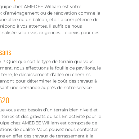
équipe chez AMEDEE William est votre
vaux d’aménagement ou de rénovation comme la
e, une allée ou un balcon, etc. La compétence de
épond à vos attentes. Il suffit de nous
nalisée selon vos exigences. Le devis pour ces
isans
r ? Quel que soit le type de terrain que vous
nt, nous effectuons la fouille de pavillons, le
e terre, le décaissement d’allée ou chemins
en amont pour déterminer le coût des travaux à
aisant une demande auprès de notre service.
8520
ue vous avez besoin d’un terrain bien nivelé et
terres et des gravats du sol. En activité pour le
 équipe chez AMEDEE William est composée de
ations de qualité. Vous pouvez nous contacter
ns en effet des travaux de terrassement à la