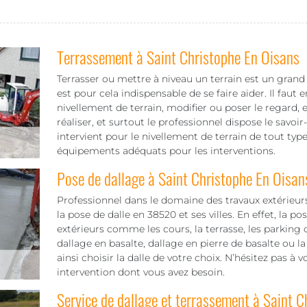
Terrassement à Saint Christophe En Oisans
Terrasser ou mettre à niveau un terrain est un grand tr
est pour cela indispensable de se faire aider. Il faut en
nivellement de terrain, modifier ou poser le regard,
réaliser, et surtout le professionnel dispose le savo
intervient pour le nivellement de terrain de tout typ
équipements adéquats pour les interventions.
Pose de dallage à Saint Christophe En Oisan
Professionnel dans le domaine des travaux extérieu
la pose de dalle en 38520 et ses villes. En effet, la p
extérieurs comme les cours, la terrasse, les parking 
dallage en basalte, dallage en pierre de basalte ou la
ainsi choisir la dalle de votre choix. N’hésitez pas à 
intervention dont vous avez besoin.
Service de dallage et terrassement à Saint 