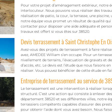
Pour votre projet d’aménagement extérieur, notre 
interlocuteur. Nous pouvons vous réaliser des tra
réalisation de patio, la cour, la terrasse, une piscin
notre équipe vous promet un résultat de qualité qui r
contacter pour disposer une aide adéquate et person
travaux est offert si vous êtes sur 38520.
Devis terrassement à Saint Christophe En O
Avez-vous des projets de terrassement à faire réalise
avez, AMEDEE William s’en occupe. Pour un terrasseme
nivellement de terrains, l’évacuation de gravats et d
d’accès, etc. Le devis est l’étude que nous faisons 
réaliser. Vous pouvez bénéficier de cette étude en f
Entreprise de terrassement au service de 3
Le terrassement est une intervention à réaliser lorsq
structuré. C’est une action qui consiste à enlever des 
département 38520 et ses différentes villes, notre
terrassiers compétents capables d’assurer des prest
pour obtenir l’aide dont vous avez besoin. Nous faiso