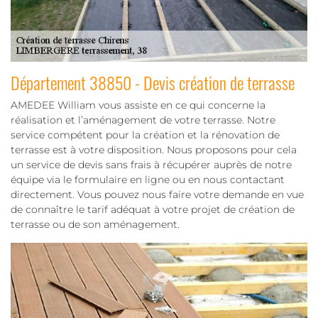
Département 38850 - Devis création de terrasse
AMEDEE William vous assiste en ce qui concerne la
réalisation et l’aménagement de votre terrasse. Notre
service compétent pour la création et la rénovation de
terrasse est à votre disposition. Nous proposons pour cela
un service de devis sans frais à récupérer auprès de notre
équipe via le formulaire en ligne ou en nous contactant
directement. Vous pouvez nous faire votre demande en vue
de connaître le tarif adéquat à votre projet de création de
terrasse ou de son aménagement.