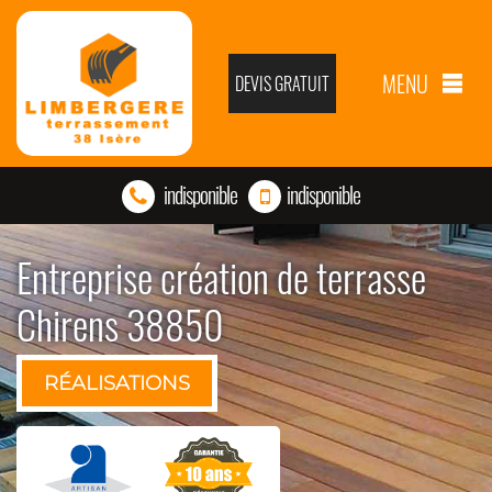
MENU
DEVIS GRATUIT
indisponible
indisponible
Entreprise création de terrasse
Chirens 38850
RÉALISATIONS