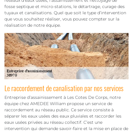
réseaux d’eaux usées, l’assainissement et nettoyage de
fosse septique et micro-stations, le détartrage, curage des
tuyaux et canalisations. Quel que soit le type d’intervention
que vous souhaitez réaliser, vous pouvez compter sur la
réalisation de notre équipe.
Le raccordement de canalisation par nos services
Entreprise d’assainissement à Les Cotes De Corps, notre
équipe chez AMEDEE William propose un service de
raccordement au réseau public. Ce service consiste à
séparer les eaux usées des eaux pluviales et raccorder les
eaux usées privées au réseau collectif. C’est une
intervention qui demande savoir-faire et la mise en place de