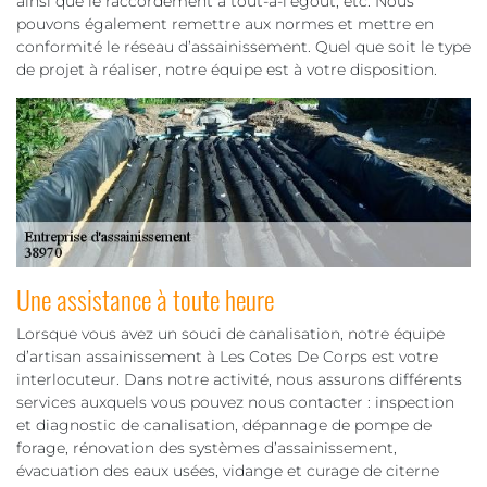
ainsi que le raccordement à tout-à-l’égout, etc. Nous
pouvons également remettre aux normes et mettre en
conformité le réseau d’assainissement. Quel que soit le type
de projet à réaliser, notre équipe est à votre disposition.
Une assistance à toute heure
Lorsque vous avez un souci de canalisation, notre équipe
d’artisan assainissement à Les Cotes De Corps est votre
interlocuteur. Dans notre activité, nous assurons différents
services auxquels vous pouvez nous contacter : inspection
et diagnostic de canalisation, dépannage de pompe de
forage, rénovation des systèmes d’assainissement,
évacuation des eaux usées, vidange et curage de citerne