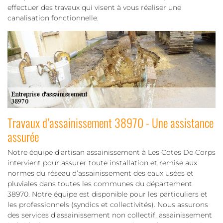
effectuer des travaux qui visent à vous réaliser une
canalisation fonctionnelle.
Travaux d’assainissement 38970 - Une assistance
assurée
Notre équipe d’artisan assainissement à Les Cotes De Corps
intervient pour assurer toute installation et remise aux
normes du réseau d’assainissement des eaux usées et
pluviales dans toutes les communes du département
38970. Notre équipe est disponible pour les particuliers et
les professionnels (syndics et collectivités). Nous assurons
des services d’assainissement non collectif, assainissement