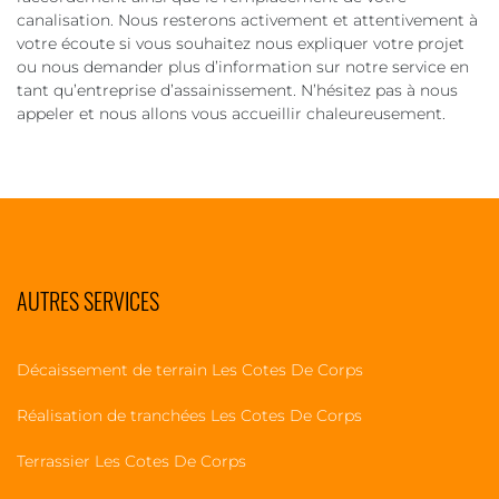
canalisation. Nous resterons activement et attentivement à
votre écoute si vous souhaitez nous expliquer votre projet
ou nous demander plus d’information sur notre service en
tant qu’entreprise d’assainissement. N’hésitez pas à nous
appeler et nous allons vous accueillir chaleureusement.
AUTRES SERVICES
Décaissement de terrain Les Cotes De Corps
Réalisation de tranchées Les Cotes De Corps
Terrassier Les Cotes De Corps