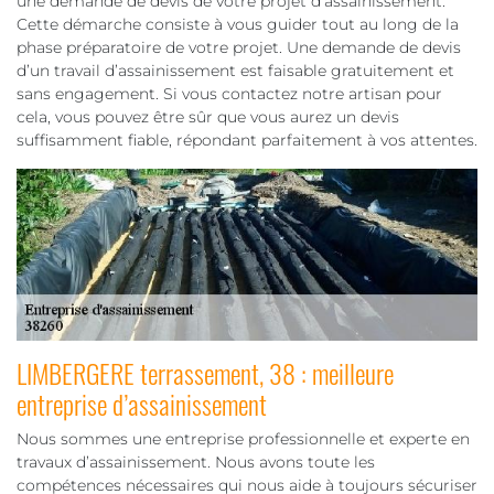
une demande de devis de votre projet d’assainissement.
Cette démarche consiste à vous guider tout au long de la
phase préparatoire de votre projet. Une demande de devis
d’un travail d’assainissement est faisable gratuitement et
sans engagement. Si vous contactez notre artisan pour
cela, vous pouvez être sûr que vous aurez un devis
suffisamment fiable, répondant parfaitement à vos attentes.
LIMBERGERE terrassement, 38 : meilleure
entreprise d’assainissement
Nous sommes une entreprise professionnelle et experte en
travaux d’assainissement. Nous avons toute les
compétences nécessaires qui nous aide à toujours sécuriser