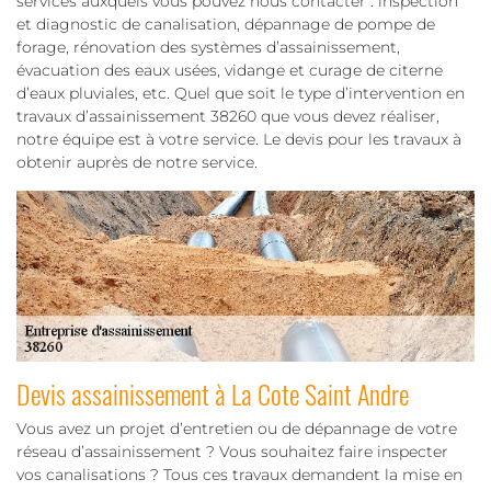
services auxquels vous pouvez nous contacter : inspection
et diagnostic de canalisation, dépannage de pompe de
forage, rénovation des systèmes d’assainissement,
évacuation des eaux usées, vidange et curage de citerne
d’eaux pluviales, etc. Quel que soit le type d’intervention en
travaux d’assainissement 38260 que vous devez réaliser,
notre équipe est à votre service. Le devis pour les travaux à
obtenir auprès de notre service.
Devis assainissement à La Cote Saint Andre
Vous avez un projet d’entretien ou de dépannage de votre
réseau d’assainissement ? Vous souhaitez faire inspecter
vos canalisations ? Tous ces travaux demandent la mise en