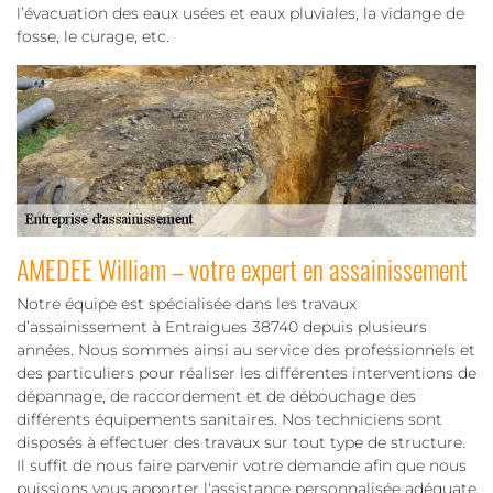
l’évacuation des eaux usées et eaux pluviales, la vidange de
fosse, le curage, etc.
AMEDEE William – votre expert en assainissement
Notre équipe est spécialisée dans les travaux
d’assainissement à Entraigues 38740 depuis plusieurs
années. Nous sommes ainsi au service des professionnels et
des particuliers pour réaliser les différentes interventions de
dépannage, de raccordement et de débouchage des
différents équipements sanitaires. Nos techniciens sont
disposés à effectuer des travaux sur tout type de structure.
Il suffit de nous faire parvenir votre demande afin que nous
puissions vous apporter l‘assistance personnalisée adéquate