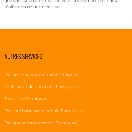
que vous souhaitez réaliser, vous pouvez compter sur la
réalisation de notre équipe.
AUTRES SERVICES
Décaissement de terrain Entraigues
Réalisation de tranchées Entraigues
Terrassier Entraigues
Dessouchage arbre et haie Entraigues
Dallage et terrassement Entraigues