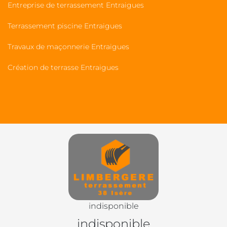
Entreprise de terrassement Entraigues
Terrassement piscine Entraigues
Travaux de maçonnerie Entraigues
Création de terrasse Entraigues
indisponible
indisponible