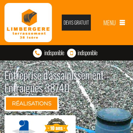
MENU
DEVIS GRATUIT
indisponible
indisponible
Entreprise d'assainissement
Entraigues 38740
RÉALISATIONS