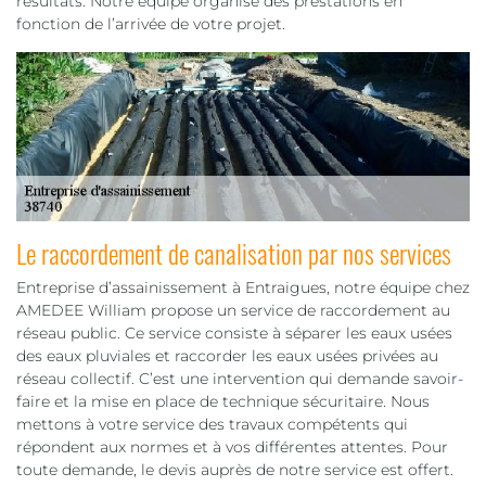
résultats. Notre équipe organise des prestations en
fonction de l’arrivée de votre projet.
Le raccordement de canalisation par nos services
Entreprise d’assainissement à Entraigues, notre équipe chez
AMEDEE William propose un service de raccordement au
réseau public. Ce service consiste à séparer les eaux usées
des eaux pluviales et raccorder les eaux usées privées au
réseau collectif. C’est une intervention qui demande savoir-
faire et la mise en place de technique sécuritaire. Nous
mettons à votre service des travaux compétents qui
répondent aux normes et à vos différentes attentes. Pour
toute demande, le devis auprès de notre service est offert.