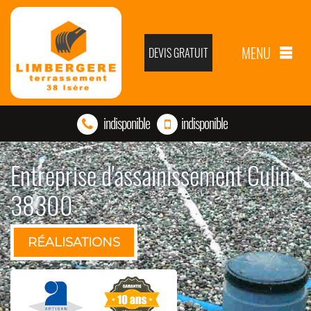
MENU
DEVIS GRATUIT
indisponible
indisponible
Entreprise d'assainissement Culin
38300
RÉALISATIONS