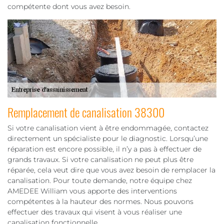
compétente dont vous avez besoin.
Remplacement de canalisation 38300
Si votre canalisation vient à être endommagée, contactez
directement un spécialiste pour le diagnostic. Lorsqu’une
réparation est encore possible, il n’y a pas à effectuer de
grands travaux. Si votre canalisation ne peut plus être
réparée, cela veut dire que vous avez besoin de remplacer la
canalisation. Pour toute demande, notre équipe chez
AMEDEE William vous apporte des interventions
compétentes à la hauteur des normes. Nous pouvons
effectuer des travaux qui visent à vous réaliser une
canalisation fonctionnelle.