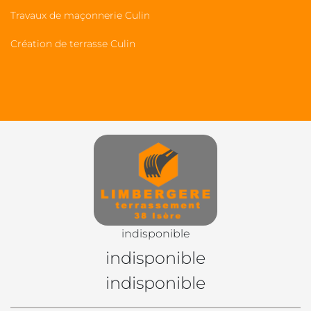
Travaux de maçonnerie Culin
Création de terrasse Culin
indisponible
indisponible
indisponible