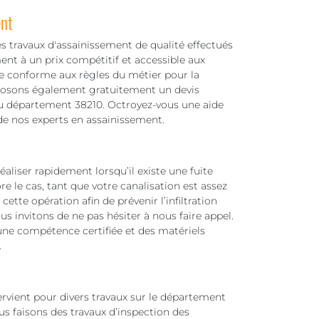
ent
s travaux d'assainissement de qualité effectués
nt à un prix compétitif et accessible aux
e conforme aux règles du métier pour la
oposons également gratuitement un devis
 du département 38210. Octroyez-vous une aide
de nos experts en assainissement.
aliser rapidement lorsqu’il existe une fuite
e le cas, tant que votre canalisation est assez
ette opération afin de prévenir l’infiltration
s invitons de ne pas hésiter à nous faire appel.
une compétence certifiée et des matériels
.
ervient pour divers travaux sur le département
ous faisons des travaux d’inspection des