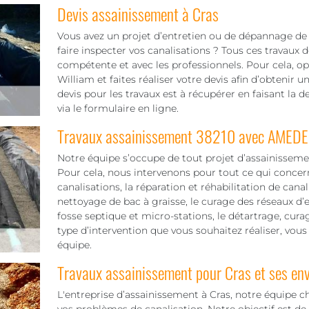
Devis assainissement à Cras
Vous avez un projet d’entretien ou de dépannage de
faire inspecter vos canalisations ? Tous ces travaux
compétente et avec les professionnels. Pour cela, o
William et faites réaliser votre devis afin d’obtenir u
devis pour les travaux est à récupérer en faisant la
via le formulaire en ligne.
Travaux assainissement 38210 avec AMEDE
Notre équipe s’occupe de tout projet d’assainissemen
Pour cela, nous intervenons pour tout ce qui concerne 
canalisations, la réparation et réhabilitation de cana
nettoyage de bac à graisse, le curage des réseaux d’
fosse septique et micro-stations, le détartrage, cura
type d’intervention que vous souhaitez réaliser, vous
équipe.
Travaux assainissement pour Cras et ses env
L'entreprise d’assainissement à Cras, notre équipe