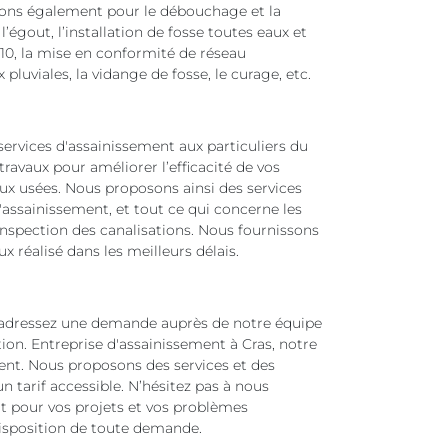
nons également pour le débouchage et la
’égout, l’installation de fosse toutes eaux et
10, la mise en conformité de réseau
pluviales, la vidange de fosse, le curage, etc.
rvices d'assainissement aux particuliers du
avaux pour améliorer l’efficacité de vos
aux usées. Nous proposons ainsi des services
d'assainissement, et tout ce qui concerne les
inspection des canalisations. Nous fournissons
x réalisé dans les meilleurs délais.
 adressez une demande auprès de notre équipe
ion. Entreprise d'assainissement à Cras, notre
ment. Nous proposons des services et des
n tarif accessible. N’hésitez pas à nous
t pour vos projets et vos problèmes
disposition de toute demande.