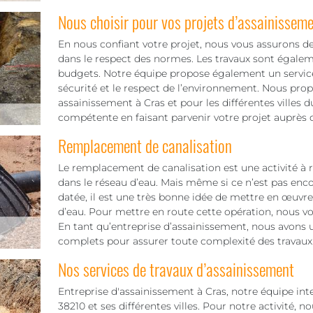
Nous choisir pour vos projets d’assainissem
En nous confiant votre projet, nous vous assurons de
dans le respect des normes. Les travaux sont égaleme
budgets. Notre équipe propose également un servic
sécurité et le respect de l’environnement. Nous pr
assainissement à Cras et pour les différentes villes
compétente en faisant parvenir votre projet auprès 
Remplacement de canalisation
Le remplacement de canalisation est une activité à ré
dans le réseau d’eau. Mais même si ce n’est pas encor
datée, il est une très bonne idée de mettre en œuvre c
d’eau. Pour mettre en route cette opération, nous vou
En tant qu’entreprise d’assainissement, nous avons 
complets pour assurer toute complexité des travaux
Nos services de travaux d’assainissement
Entreprise d'assainissement à Cras, notre équipe int
38210 et ses différentes villes. Pour notre activité, n