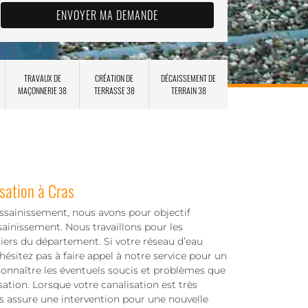
TRAVAUX DE
CRÉATION DE
DÉCAISSEMENT DE
MAÇONNERIE 38
TERRASSE 38
TERRAIN 38
sation à Cras
assainissement, nous avons pour objectif
sainissement. Nous travaillons pour les
liers du département. Si votre réseau d’eau
ésitez pas à faire appel à notre service pour un
connaître les éventuels soucis et problèmes que
ation. Lorsque votre canalisation est très
us assure une intervention pour une nouvelle