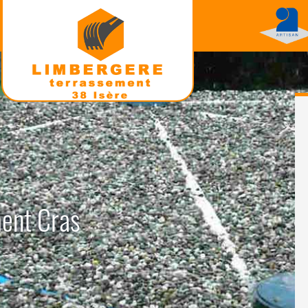
ment Cras