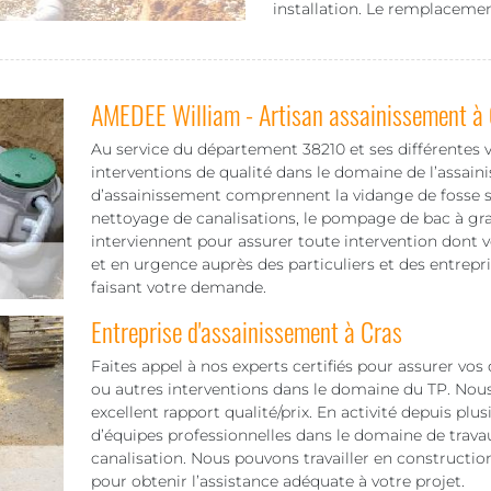
installation. Le remplacement
AMEDEE William - Artisan assainissement à
Au service du département 38210 et ses différentes v
interventions de qualité dans le domaine de l’assain
d’assainissement comprennent la vidange de fosse sep
nettoyage de canalisations, le pompage de bac à grais
interviennent pour assurer toute intervention dont v
et en urgence auprès des particuliers et des entrep
faisant votre demande.
Entreprise d'assainissement à Cras
Faites appel à nos experts certifiés pour assurer vo
ou autres interventions dans le domaine du TP. Nous
excellent rapport qualité/prix. En activité depuis pl
d’équipes professionnelles dans le domaine de trav
canalisation. Nous pouvons travailler en construct
pour obtenir l’assistance adéquate à votre projet.