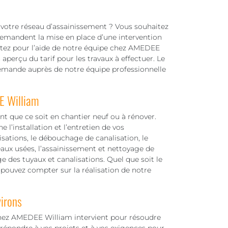
 votre réseau d’assainissement ? Vous souhaitez
 demandent la mise en place d’une intervention
ptez pour l’aide de notre équipe chez AMEDEE
n aperçu du tarif pour les travaux à effectuer. Le
 demande auprès de notre équipe professionnelle
E William
t que ce soit en chantier neuf ou à rénover.
l’installation et l’entretien de vos
lisations, le débouchage de canalisation, le
eaux usées, l’assainissement et nettoyage de
ge des tuyaux et canalisations. Quel que soit le
 pouvez compter sur la réalisation de notre
irons
 chez AMEDEE William intervient pour résoudre