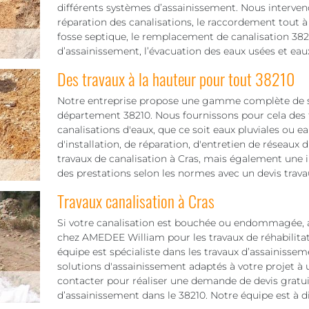
différents systèmes d’assainissement. Nous interve
réparation des canalisations, le raccordement tout à l
fosse septique, le remplacement de canalisation 382
d’assainissement, l’évacuation des eaux usées et eaux 
Des travaux à la hauteur pour tout 38210
Notre entreprise propose une gamme complète de se
département 38210. Nous fournissons pour cela des tr
canalisations d'eaux, que ce soit eaux pluviales ou e
d'installation, de réparation, d'entretien de réseaux 
travaux de canalisation à Cras, mais également une 
des prestations selon les normes avec un devis travau
Travaux canalisation à Cras
Si votre canalisation est bouchée ou endommagée,
chez AMEDEE William pour les travaux de réhabilitat
équipe est spécialiste dans les travaux d’assainisse
solutions d'assainissement adaptés à votre projet à u
contacter pour réaliser une demande de devis gratui
d’assainissement dans le 38210. Notre équipe est à 