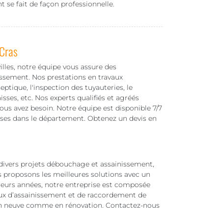
 se fait de façon professionnelle.
 Cras
illes, notre équipe vous assure des
issement. Nos prestations en travaux
tique, l'inspection des tuyauteries, le
ses, etc. Nos experts qualifiés et agréés
ous avez besoin. Notre équipe est disponible 7/7
rises dans le département. Obtenez un devis en
s divers projets débouchage et assainissement,
 proposons les meilleures solutions avec un
usieurs années, notre entreprise est composée
aux d’assainissement et de raccordement de
ion neuve comme en rénovation. Contactez-nous