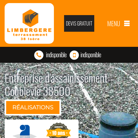
MENU
DEVIS GRATUIT
indisponible
indisponible
Entreprise d'assainissement
Coublevie 38500
RÉALISATIONS