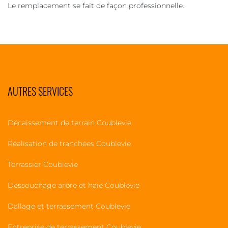
Le remplacement se fait de façon professionnelle.
AUTRES SERVICES
Décaissement de terrain Coublevie
Réalisation de tranchées Coublevie
Terrassier Coublevie
Dessouchage arbre et haie Coublevie
Dallage et terrassement Coublevie
Entreprise de terrassement Coublevie