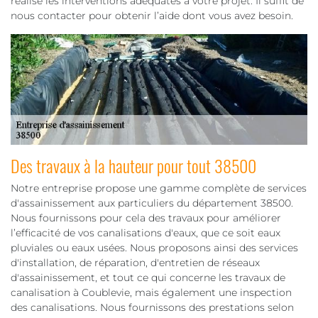
réalise les interventions adéquates à votre projet. Il suffit de
nous contacter pour obtenir l’aide dont vous avez besoin.
Des travaux à la hauteur pour tout 38500
Notre entreprise propose une gamme complète de services
d'assainissement aux particuliers du département 38500.
Nous fournissons pour cela des travaux pour améliorer
l’efficacité de vos canalisations d'eaux, que ce soit eaux
pluviales ou eaux usées. Nous proposons ainsi des services
d'installation, de réparation, d'entretien de réseaux
d'assainissement, et tout ce qui concerne les travaux de
canalisation à Coublevie, mais également une inspection
des canalisations. Nous fournissons des prestations selon