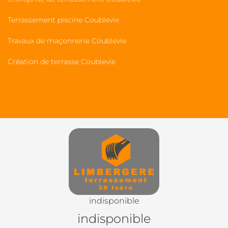
Terrassement piscine Coublevie
Travaux de maçonnerie Coublevie
Création de terrasse Coublevie
indisponible
indisponible