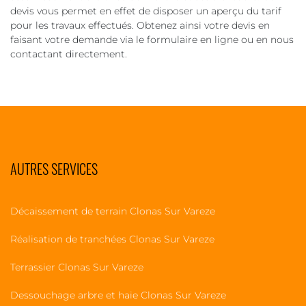
devis vous permet en effet de disposer un aperçu du tarif
pour les travaux effectués. Obtenez ainsi votre devis en
faisant votre demande via le formulaire en ligne ou en nous
contactant directement.
AUTRES SERVICES
Décaissement de terrain Clonas Sur Vareze
Réalisation de tranchées Clonas Sur Vareze
Terrassier Clonas Sur Vareze
Dessouchage arbre et haie Clonas Sur Vareze