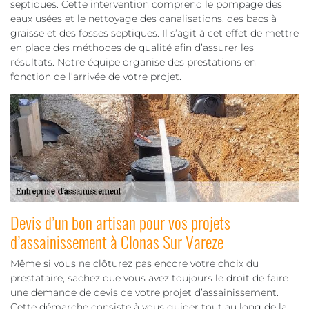
septiques. Cette intervention comprend le pompage des
eaux usées et le nettoyage des canalisations, des bacs à
graisse et des fosses septiques. Il s’agit à cet effet de mettre
en place des méthodes de qualité afin d’assurer les
résultats. Notre équipe organise des prestations en
fonction de l’arrivée de votre projet.
Devis d’un bon artisan pour vos projets
d’assainissement à Clonas Sur Vareze
Même si vous ne clôturez pas encore votre choix du
prestataire, sachez que vous avez toujours le droit de faire
une demande de devis de votre projet d’assainissement.
Cette démarche consiste à vous guider tout au long de la