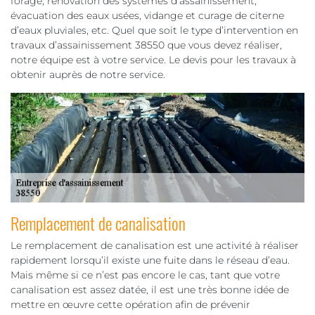
forage, rénovation des systèmes d’assainissement,
évacuation des eaux usées, vidange et curage de citerne
d’eaux pluviales, etc. Quel que soit le type d’intervention en
travaux d’assainissement 38550 que vous devez réaliser,
notre équipe est à votre service. Le devis pour les travaux à
obtenir auprès de notre service.
Remplacement de canalisation
Le remplacement de canalisation est une activité à réaliser
rapidement lorsqu’il existe une fuite dans le réseau d’eau.
Mais même si ce n’est pas encore le cas, tant que votre
canalisation est assez datée, il est une très bonne idée de
mettre en œuvre cette opération afin de prévenir