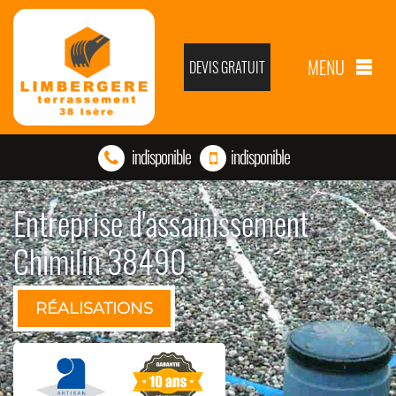
MENU
DEVIS GRATUIT
indisponible
indisponible
Entreprise d'assainissement
Chimilin 38490
RÉALISATIONS