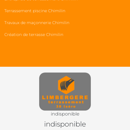
Terrassement piscine Chimilin
Travaux de maçonnerie Chimilin
Création de terrasse Chimilin
indisponible
indisponible