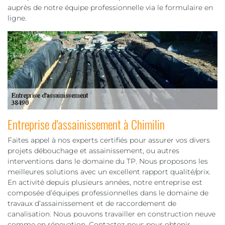
auprès de notre équipe professionnelle via le formulaire en
ligne.
Entreprise d'assainissement à Chimilin
Faites appel à nos experts certifiés pour assurer vos divers
projets débouchage et assainissement, ou autres
interventions dans le domaine du TP. Nous proposons les
meilleures solutions avec un excellent rapport qualité/prix.
En activité depuis plusieurs années, notre entreprise est
composée d’équipes professionnelles dans le domaine de
travaux d’assainissement et de raccordement de
canalisation. Nous pouvons travailler en construction neuve
comme en rénovation. Contactez-nous pour obtenir