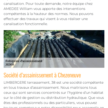
canalisation. Pour toute demande, notre équipe chez
AMEDEE William vous apporte des interventions
compétentes à la hauteur des normes. Nous pouvons
effectuer des travaux qui visent à vous réaliser une
canalisation fonctionnelle.
Société d’assainissement à Chezeneuve
LIMBERGERE terrassement, 38 est une société compétente
en tous travaux d’assainissement. Nous maitrisons tous
ceux qui sont services concentrés sur l’hygiène d’un habitat
sur le côté de gestion ou distribution hydraulique. Que vous
êtes des professionnels ou des particuliers, vous pouvez
toujours comptez sur notre disponibilité pour accomplir en