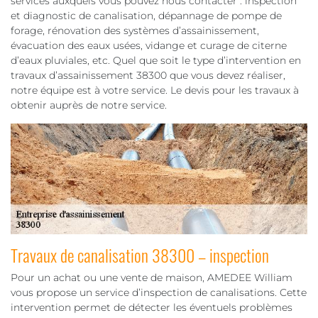
services auxquels vous pouvez nous contacter : inspection
et diagnostic de canalisation, dépannage de pompe de
forage, rénovation des systèmes d’assainissement,
évacuation des eaux usées, vidange et curage de citerne
d’eaux pluviales, etc. Quel que soit le type d’intervention en
travaux d’assainissement 38300 que vous devez réaliser,
notre équipe est à votre service. Le devis pour les travaux à
obtenir auprès de notre service.
Travaux de canalisation 38300 – inspection
Pour un achat ou une vente de maison, AMEDEE William
vous propose un service d’inspection de canalisations. Cette
intervention permet de détecter les éventuels problèmes