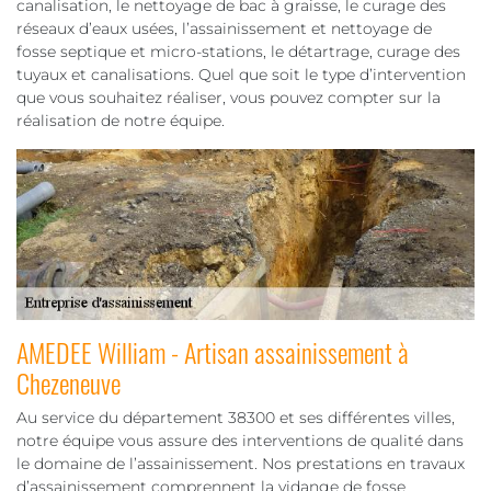
canalisation, le nettoyage de bac à graisse, le curage des
réseaux d’eaux usées, l’assainissement et nettoyage de
fosse septique et micro-stations, le détartrage, curage des
tuyaux et canalisations. Quel que soit le type d’intervention
que vous souhaitez réaliser, vous pouvez compter sur la
réalisation de notre équipe.
AMEDEE William - Artisan assainissement à
Chezeneuve
Au service du département 38300 et ses différentes villes,
notre équipe vous assure des interventions de qualité dans
le domaine de l’assainissement. Nos prestations en travaux
d’assainissement comprennent la vidange de fosse