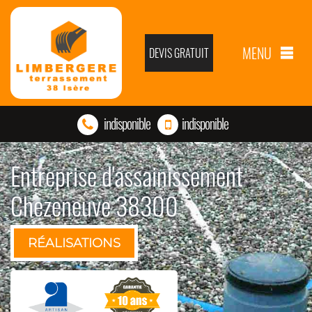
MENU
DEVIS GRATUIT
indisponible
indisponible
Entreprise d'assainissement
Chezeneuve 38300
RÉALISATIONS