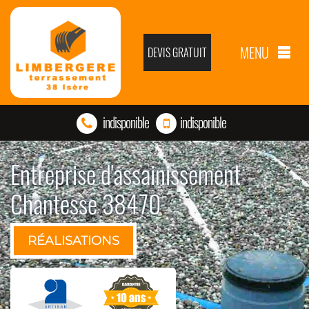
MENU
DEVIS GRATUIT
indisponible
indisponible
Entreprise d'assainissement
Chantesse 38470
RÉALISATIONS