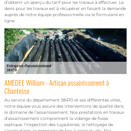
d’obtenir un aperçu du tarif pour les travaux à effectuer. Le
devis pour les travaux est à récupérer en faisant la demande
auprès de notre équipe professionnelle via le formulaire en
ligne.
AMEDEE William - Artisan assainissement à
Chantesse
Au service du département 38470 et ses différentes villes,
notre équipe vous assure des interventions de qualité dans
le domaine de l’assainissement. Nos prestations en travaux
d’assainissement comprennent la vidange de fosse
septique, l'inspection des tuyauteries, le nettoyage de
canalisations, le pompage de bac à graisses, etc. Nos