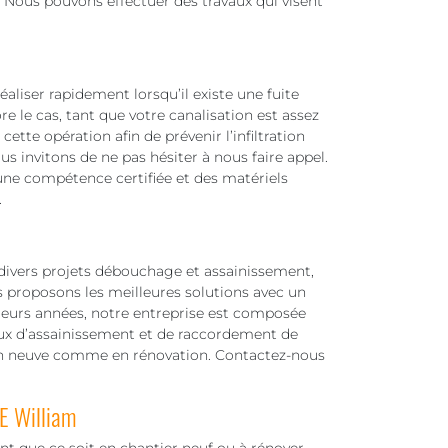
Nous pouvons effectuer des travaux qui visent
aliser rapidement lorsqu’il existe une fuite
e le cas, tant que votre canalisation est assez
ette opération afin de prévenir l’infiltration
s invitons de ne pas hésiter à nous faire appel.
une compétence certifiée et des matériels
.
s divers projets débouchage et assainissement,
 proposons les meilleures solutions avec un
usieurs années, notre entreprise est composée
aux d’assainissement et de raccordement de
ion neuve comme en rénovation. Contactez-nous
E William