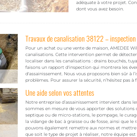
adéquate à votre projet. Co
dont vous avez besoin.
Travaux de canalisation 38122 – inspection
Pour un achat ou une vente de maison, AMEDEE Will
canalisations. Cette intervention permet de détecte
localiser dans les canalisations : drains bouchés, tuy
faisons un rapport d'inspection qui montrera les éve
d'assainissement. Nous vous proposons bien sûr à l’
problèmes. Pour assurer la sécurité, n’hésitez pas à 
Une aide selon vos attentes
Notre entreprise d’assainissement intervient dans les
sommes en mesure de vous apporter des solutions c
septique ou de micro-stations, le pompage, le curage
la vidange de bac à graisse ou de fosse, ainsi que le
pouvons également remettre aux normes et mettre e
que soit le type de projet à réaliser, notre équipe est