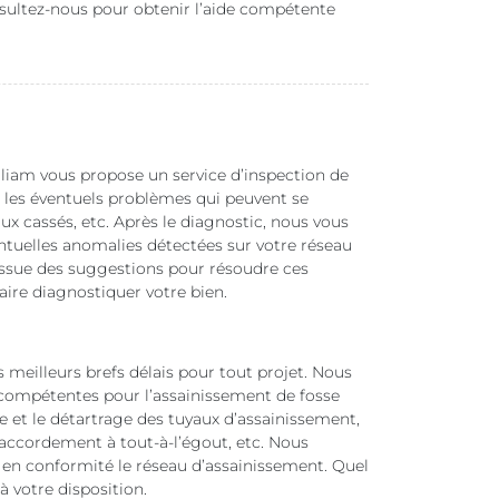
nsultez-nous pour obtenir l’aide compétente
iam vous propose un service d’inspection de
r les éventuels problèmes qui peuvent se
aux cassés, etc. Après le diagnostic, nous vous
ntuelles anomalies détectées sur votre réseau
issue des suggestions pour résoudre ces
faire diagnostiquer votre bien.
 meilleurs brefs délais pour tout projet. Nous
ompétentes pour l’assainissement de fosse
 et le détartrage des tuyaux d’assainissement,
 raccordement à tout-à-l’égout, etc. Nous
n conformité le réseau d’assainissement. Quel
 à votre disposition.