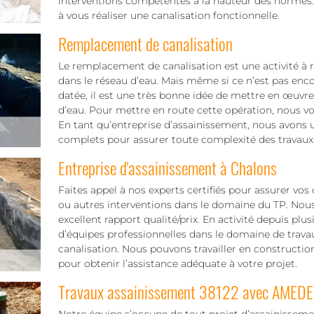
interventions compétentes à la hauteur des normes. 
à vous réaliser une canalisation fonctionnelle.
Remplacement de canalisation
Le remplacement de canalisation est une activité à ré
dans le réseau d’eau. Mais même si ce n’est pas encor
datée, il est une très bonne idée de mettre en œuvre c
d’eau. Pour mettre en route cette opération, nous vou
En tant qu’entreprise d’assainissement, nous avons 
complets pour assurer toute complexité des travaux
Entreprise d'assainissement à Chalons
Faites appel à nos experts certifiés pour assurer vo
ou autres interventions dans le domaine du TP. Nous
excellent rapport qualité/prix. En activité depuis pl
d’équipes professionnelles dans le domaine de trav
canalisation. Nous pouvons travailler en construct
pour obtenir l’assistance adéquate à votre projet.
Travaux assainissement 38122 avec AMEDE