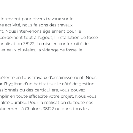
ntervient pour divers travaux sur le
e activité, nous faisons des travaux
ent. Nous intervenons également pour le
cordement tout à l’égout, l’installation de fosse
analisation 38122, la mise en conformité de
t eaux pluviales, la vidange de fosse, le
tente en tous travaux d’assainissement. Nous
r l’hygiène d’un habitat sur le côté de gestion
ssionnels ou des particuliers, vous pouvez
lir en toute efficacité votre projet. Nous vous
alité durable. Pour la réalisation de toute nos
placement à Chalons 38122 ou dans tous les