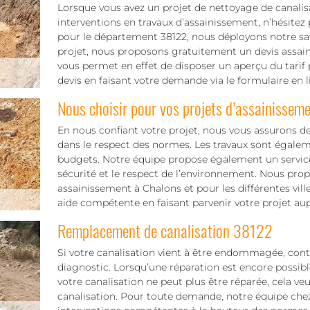
Lorsque vous avez un projet de nettoyage de canalis
interventions en travaux d’assainissement, n’hésitez p
pour le département 38122, nous déployons notre sav
projet, nous proposons gratuitement un devis assain
vous permet en effet de disposer un aperçu du tarif p
devis en faisant votre demande via le formulaire en
Nous choisir pour vos projets d’assainissem
En nous confiant votre projet, nous vous assurons de
dans le respect des normes. Les travaux sont égaleme
budgets. Notre équipe propose également un servic
sécurité et le respect de l’environnement. Nous pr
assainissement à Chalons et pour les différentes vi
aide compétente en faisant parvenir votre projet au
Remplacement de canalisation 38122
Si votre canalisation vient à être endommagée, cont
diagnostic. Lorsqu’une réparation est encore possible,
votre canalisation ne peut plus être réparée, cela ve
canalisation. Pour toute demande, notre équipe ch