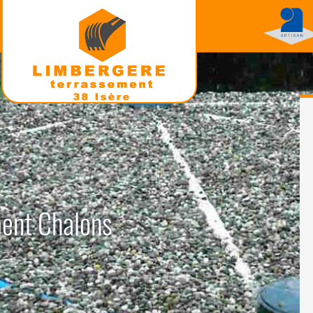
ment Chalons