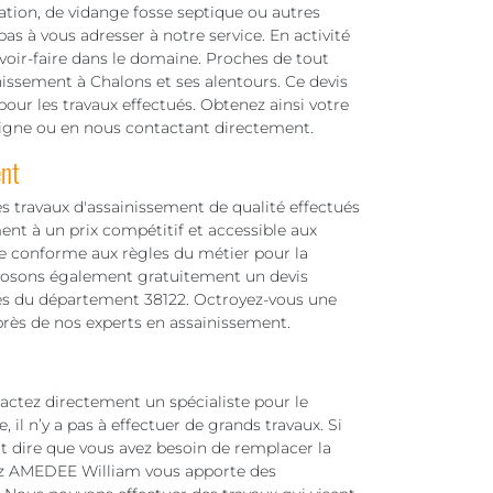
ation, de vidange fosse septique ou autres
as à vous adresser à notre service. En activité
oir-faire dans le domaine. Proches de tout
issement à Chalons et ses alentours. Ce devis
our les travaux effectués. Obtenez ainsi votre
 ligne ou en nous contactant directement.
ent
s travaux d'assainissement de qualité effectués
nt à un prix compétitif et accessible aux
e conforme aux règles du métier pour la
oposons également gratuitement un devis
lles du département 38122. Octroyez-vous une
près de nos experts en assainissement.
actez directement un spécialiste pour le
 il n’y a pas à effectuer de grands travaux. Si
ut dire que vous avez besoin de remplacer la
ez AMEDEE William vous apporte des