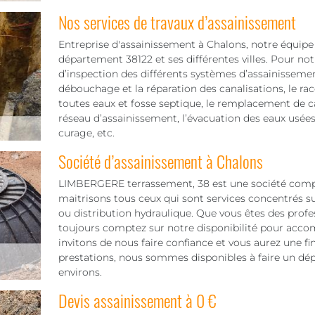
Nos services de travaux d’assainissement
Entreprise d'assainissement à Chalons, notre équipe i
département 38122 et ses différentes villes. Pour notr
d’inspection des différents systèmes d’assainissem
débouchage et la réparation des canalisations, le rac
toutes eaux et fosse septique, le remplacement de c
réseau d’assainissement, l’évacuation des eaux usées e
curage, etc.
Société d’assainissement à Chalons
LIMBERGERE terrassement, 38 est une société compé
maitrisons tous ceux qui sont services concentrés su
ou distribution hydraulique. Que vous êtes des profe
toujours comptez sur notre disponibilité pour accomp
invitons de nous faire confiance et vous aurez une fin
prestations, nous sommes disponibles à faire un dé
environs.
Devis assainissement à 0 €