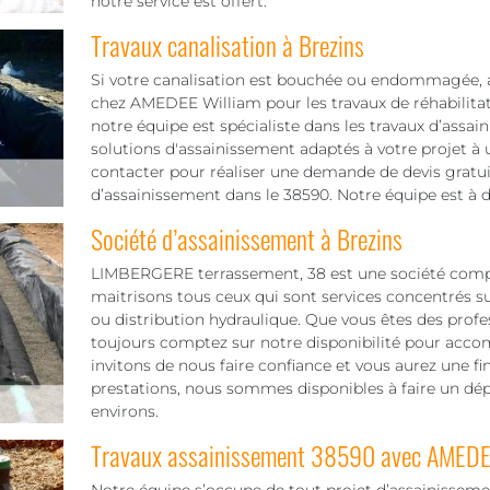
notre service est offert.
Travaux canalisation à Brezins
Si votre canalisation est bouchée ou endommagée,
chez AMEDEE William pour les travaux de réhabilitat
notre équipe est spécialiste dans les travaux d’assa
solutions d'assainissement adaptés à votre projet à u
contacter pour réaliser une demande de devis gratui
d’assainissement dans le 38590. Notre équipe est à 
Société d’assainissement à Brezins
LIMBERGERE terrassement, 38 est une société compé
maitrisons tous ceux qui sont services concentrés su
ou distribution hydraulique. Que vous êtes des profe
toujours comptez sur notre disponibilité pour accomp
invitons de nous faire confiance et vous aurez une fin
prestations, nous sommes disponibles à faire un dé
environs.
Travaux assainissement 38590 avec AMEDE