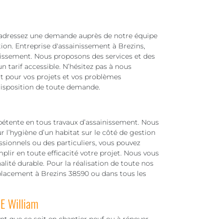
 adressez une demande auprès de notre équipe
ion. Entreprise d'assainissement à Brezins,
inissement. Nous proposons des services et des
n tarif accessible. N’hésitez pas à nous
t pour vos projets et vos problèmes
disposition de toute demande.
tente en tous travaux d’assainissement. Nous
r l’hygiène d’un habitat sur le côté de gestion
ssionnels ou des particuliers, vous pouvez
lir en toute efficacité votre projet. Nous vous
alité durable. Pour la réalisation de toute nos
placement à Brezins 38590 ou dans tous les
E William