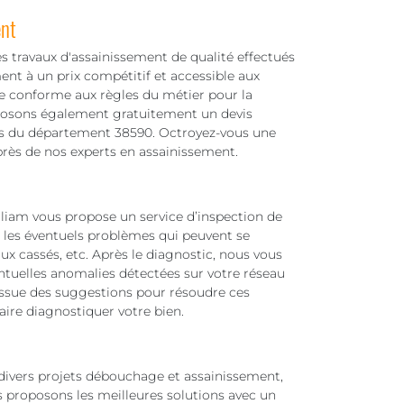
ent
s travaux d'assainissement de qualité effectués
nt à un prix compétitif et accessible aux
e conforme aux règles du métier pour la
oposons également gratuitement un devis
lles du département 38590. Octroyez-vous une
près de nos experts en assainissement.
iam vous propose un service d’inspection de
r les éventuels problèmes qui peuvent se
aux cassés, etc. Après le diagnostic, nous vous
ntuelles anomalies détectées sur votre réseau
issue des suggestions pour résoudre ces
faire diagnostiquer votre bien.
s divers projets débouchage et assainissement,
 proposons les meilleures solutions avec un