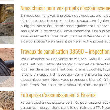
Nous choisir pour vos projets d’assainissem
En nous confiant votre projet, nous vous assurons de
dans le respect des normes. Les travaux sont égaleme
budgets. Notre équipe propose également un servic
sécurité et le respect de l’environnement. Nous pr
assainissement à Brezins et pour les différentes vi
aide compétente en faisant parvenir votre projet au
Travaux de canalisation 38590 – inspection
Pour un achat ou une vente de maison, AMEDEE Will
canalisations. Cette intervention permet de détecte
localiser dans les canalisations : drains bouchés, tuy
faisons un rapport d'inspection qui montrera les éve
d'assainissement. Nous vous proposons bien sûr à l’
problèmes. Pour assurer la sécurité, n’hésitez pas à 
Entreprise d'assainissement à Brezins
Faites appel à nos experts certifiés pour assurer vo
ou autres interventions dans le domaine du TP. Nous