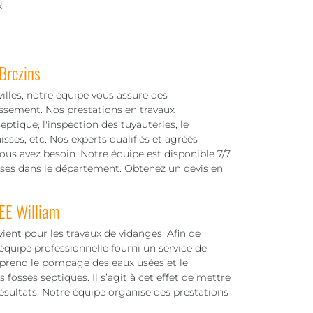
.
Brezins
illes, notre équipe vous assure des
issement. Nos prestations en travaux
tique, l'inspection des tuyauteries, le
ses, etc. Nos experts qualifiés et agréés
ous avez besoin. Notre équipe est disponible 7/7
rises dans le département. Obtenez un devis en
EE William
ient pour les travaux de vidanges. Afin de
équipe professionnelle fourni un service de
mprend le pompage des eaux usées et le
 fosses septiques. Il s’agit à cet effet de mettre
résultats. Notre équipe organise des prestations