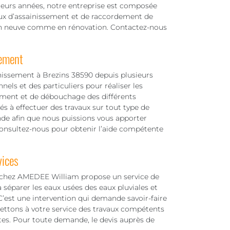
usieurs années, notre entreprise est composée
aux d’assainissement et de raccordement de
ion neuve comme en rénovation. Contactez-nous
sement
inissement à Brezins 38590 depuis plusieurs
els et des particuliers pour réaliser les
ement et de débouchage des différents
s à effectuer des travaux sur tout type de
ande afin que nous puissions vous apporter
 Consultez-nous pour obtenir l’aide compétente
vices
e chez AMEDEE William propose un service de
 séparer les eaux usées des eaux pluviales et
 C’est une intervention qui demande savoir-faire
mettons à votre service des travaux compétents
tes. Pour toute demande, le devis auprès de