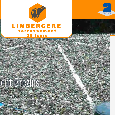
ment Brezins