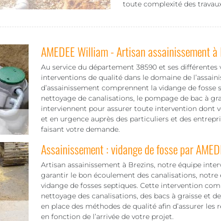
toute complexité des travaux
AMEDEE William - Artisan assainissement à 
Au service du département 38590 et ses différentes v
interventions de qualité dans le domaine de l’assain
d’assainissement comprennent la vidange de fosse sep
nettoyage de canalisations, le pompage de bac à grais
interviennent pour assurer toute intervention dont v
et en urgence auprès des particuliers et des entrep
faisant votre demande.
Assainissement : vidange de fosse par AMED
Artisan assainissement à Brezins, notre équipe interv
garantir le bon écoulement des canalisations, notre 
vidange de fosses septiques. Cette intervention co
nettoyage des canalisations, des bacs à graisse et des
en place des méthodes de qualité afin d’assurer les 
en fonction de l’arrivée de votre projet.