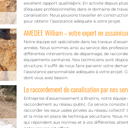
excellent rapport qualité/prix. En activité depuis pl
d’équipes professionnelles dans le domaine de trav
canalisation. Nous pouvons travailler en construct
pour obtenir l’assistance adéquate à votre projet.
AMEDEE William – votre expert en assainis
Notre équipe est spécialisée dans les travaux d’assa
années. Nous sommes ainsi au service des professionn
différentes interventions de dépannage, de raccord
équipements sanitaires. Nos techniciens sont disposé
structure. Il suffit de nous faire parvenir votre dem
l‘assistance personnalisée adéquate à votre projet.
dont vous avez besoin.
Le raccordement de canalisation par nos ser
Entreprise d’assainissement à Brezins, notre équip
raccordement au réseau public. Ce service consiste à
raccorder les eaux usées privées au réseau collectif.
et la mise en place de technique sécuritaire. Nous 
qui répondent aux normes et à vos différentes atten