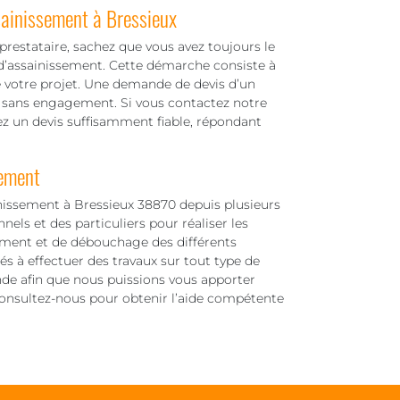
sainissement à Bressieux
restataire, sachez que vous avez toujours le
 d’assainissement. Cette démarche consiste à
e votre projet. Une demande de devis d’un
et sans engagement. Si vous contactez notre
ez un devis suffisamment fiable, répondant
sement
inissement à Bressieux 38870 depuis plusieurs
els et des particuliers pour réaliser les
ement et de débouchage des différents
s à effectuer des travaux sur tout type de
ande afin que nous puissions vous apporter
 Consultez-nous pour obtenir l’aide compétente