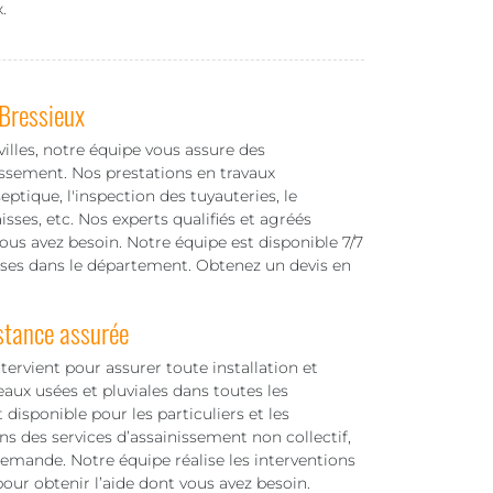
.
Bressieux
illes, notre équipe vous assure des
issement. Nos prestations en travaux
tique, l'inspection des tuyauteries, le
ses, etc. Nos experts qualifiés et agréés
ous avez besoin. Notre équipe est disponible 7/7
rises dans le département. Obtenez un devis en
stance assurée
ervient pour assurer toute installation et
ux usées et pluviales dans toutes les
sponible pour les particuliers et les
ons des services d’assainissement non collectif,
mande. Notre équipe réalise les interventions
pour obtenir l’aide dont vous avez besoin.