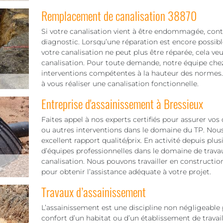
Remplacement de canalisation 38870
Si votre canalisation vient à être endommagée, cont
diagnostic. Lorsqu’une réparation est encore possible,
votre canalisation ne peut plus être réparée, cela ve
canalisation. Pour toute demande, notre équipe ch
interventions compétentes à la hauteur des normes. 
à vous réaliser une canalisation fonctionnelle.
Entreprise d'assainissement à Bressieux
Faites appel à nos experts certifiés pour assurer vo
ou autres interventions dans le domaine du TP. Nous
excellent rapport qualité/prix. En activité depuis pl
d’équipes professionnelles dans le domaine de trav
canalisation. Nous pouvons travailler en construct
pour obtenir l’assistance adéquate à votre projet.
Travaux d’assainissement
L’assainissement est une discipline non négligeable po
confort d’un habitat ou d’un établissement de travail