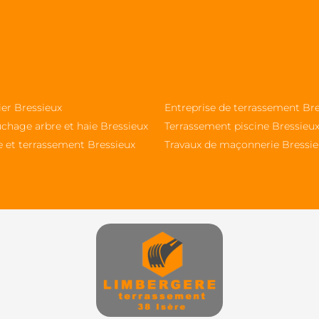
ier Bressieux
Entreprise de terrassement Br
chage arbre et haie Bressieux
Terrassement piscine Bressieu
e et terrassement Bressieux
Travaux de maçonnerie Bressi