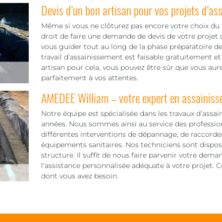
Devis d’un bon artisan pour vos projets d’as
Même si vous ne clôturez pas encore votre choix du p
droit de faire une demande de devis de votre projet
vous guider tout au long de la phase préparatoire d
travail d’assainissement est faisable gratuitement 
artisan pour cela, vous pouvez être sûr que vous aur
parfaitement à vos attentes.
AMEDEE William – votre expert en assainis
Notre équipe est spécialisée dans les travaux d’assa
années. Nous sommes ainsi au service des professionn
différentes interventions de dépannage, de raccord
équipements sanitaires. Nos techniciens sont disposé
structure. Il suffit de nous faire parvenir votre dem
l‘assistance personnalisée adéquate à votre projet.
dont vous avez besoin.