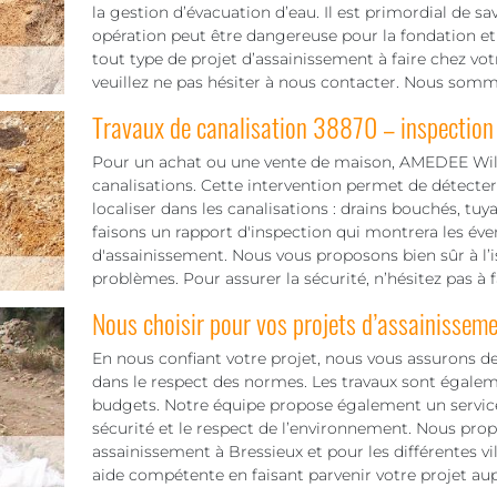
la gestion d’évacuation d’eau. Il est primordial de sa
opération peut être dangereuse pour la fondation e
tout type de projet d’assainissement à faire chez vo
veuillez ne pas hésiter à nous contacter. Nous sommes
Travaux de canalisation 38870 – inspection
Pour un achat ou une vente de maison, AMEDEE Will
canalisations. Cette intervention permet de détecte
localiser dans les canalisations : drains bouchés, tuy
faisons un rapport d'inspection qui montrera les éve
d'assainissement. Nous vous proposons bien sûr à l’
problèmes. Pour assurer la sécurité, n’hésitez pas à 
Nous choisir pour vos projets d’assainissem
En nous confiant votre projet, nous vous assurons de
dans le respect des normes. Les travaux sont égaleme
budgets. Notre équipe propose également un servic
sécurité et le respect de l’environnement. Nous pr
assainissement à Bressieux et pour les différentes 
aide compétente en faisant parvenir votre projet au