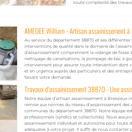
toute complexité des travaux
AMEDEE William - Artisan assainissement à 
Au service du département 38870 et ses différentes v
interventions de qualité dans le domaine de l’assain
d’assainissement comprennent la vidange de fosse sep
nettoyage de canalisations, le pompage de bac à grais
interviennent pour assurer toute intervention dont v
et en urgence auprès des particuliers et des entrep
faisant votre demande.
Travaux d’assainissement 38870 - Une assi
Notre équipe d’artisan assainissement à Bressieux int
remise aux normes du réseau d’assainissement des ea
communes du département 38870. Notre équipe est di
professionnels (syndics et collectivités). Nous assur
assainissement individuel et autonome pour toute de
adéquates à votre projet. Il suffit de nous contacter 