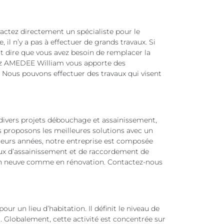
actez directement un spécialiste pour le
 il n’y a pas à effectuer de grands travaux. Si
ut dire que vous avez besoin de remplacer la
ez AMEDEE William vous apporte des
Nous pouvons effectuer des travaux qui visent
s divers projets débouchage et assainissement,
 proposons les meilleures solutions avec un
usieurs années, notre entreprise est composée
aux d’assainissement et de raccordement de
ion neuve comme en rénovation. Contactez-nous
ur un lieu d’habitation. Il définit le niveau de
. Globalement, cette activité est concentrée sur