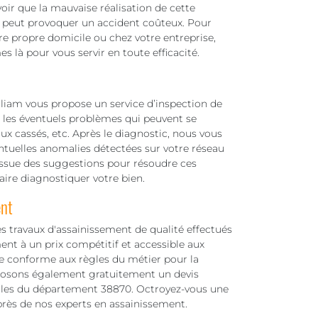
voir que la mauvaise réalisation de cette
t peut provoquer un accident coûteux. Pour
tre propre domicile ou chez votre entreprise,
 là pour vous servir en toute efficacité.
iam vous propose un service d’inspection de
r les éventuels problèmes qui peuvent se
aux cassés, etc. Après le diagnostic, nous vous
ntuelles anomalies détectées sur votre réseau
issue des suggestions pour résoudre ces
faire diagnostiquer votre bien.
ent
s travaux d'assainissement de qualité effectués
nt à un prix compétitif et accessible aux
e conforme aux règles du métier pour la
oposons également gratuitement un devis
villes du département 38870. Octroyez-vous une
près de nos experts en assainissement.