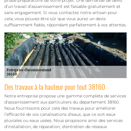
phase préparatoire de votre projet. Une demande de devis
d’un travail d’assainissement est faisable gratuitement et
sans engagement. Si vous contactez notre artisan pour
cela, vous pouvez être sûr que vous aurez un devis
suffisamment fiable, répondant parfaitement à vos attentes.
Des travaux à la hauteur pour tout 38160
Notre entreprise propose une gamme complète de services
d'assainissement aux particuliers du département 38160.
Nous fournissons pour cela des travaux pour améliorer
l’efficacité de vos canalisations d'eaux, que ce soit eaux
pluviales ou eaux usées. Nous proposons ainsi des services
d'installation, de réparation, d'entretien de réseaux