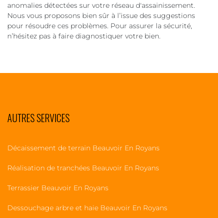
anomalies détectées sur votre réseau d'assainissement.
Nous vous proposons bien sûr à l’issue des suggestions
pour résoudre ces problèmes. Pour assurer la sécurité,
n’hésitez pas à faire diagnostiquer votre bien.
AUTRES SERVICES
Décaissement de terrain Beauvoir En Royans
Réalisation de tranchées Beauvoir En Royans
Terrassier Beauvoir En Royans
Dessouchage arbre et haie Beauvoir En Royans