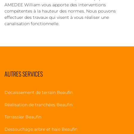
AMEDEE William vous apporte des interventions
compétentes à la hauteur des normes. Nous pouvons
effectuer des travaux qui visent à vous réaliser une
canalisation fonctionnelle.
AUTRES SERVICES
Décaissement de terrain Beaufin
Réalisation de tranchées Beaufin
Terrassier Beaufin
Dessouchage arbre et haie Beaufin