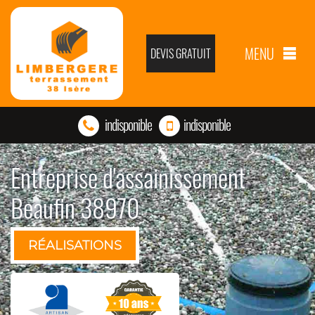
MENU
DEVIS GRATUIT
indisponible
indisponible
Entreprise d'assainissement
Beaufin 38970
RÉALISATIONS