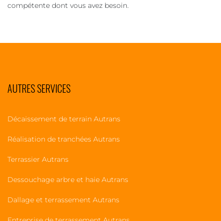
compétente dont vous avez besoin.
AUTRES SERVICES
Décaissement de terrain Autrans
Réalisation de tranchées Autrans
Terrassier Autrans
Dessouchage arbre et haie Autrans
Dallage et terrassement Autrans
Entreprise de terrassement Autrans