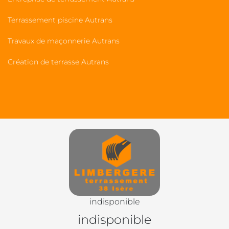
Terrassement piscine Autrans
Travaux de maçonnerie Autrans
Création de terrasse Autrans
indisponible
indisponible