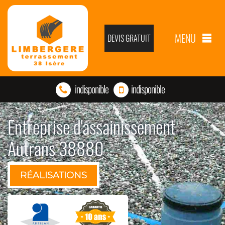
MENU
DEVIS GRATUIT
indisponible
indisponible
Entreprise d'assainissement
Autrans 38880
RÉALISATIONS