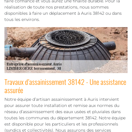
faire confiance et vous aurez une finalité durable. Pour la
réalisation de toute nos prestations, nous sommes
disponibles à faire un déplacement à Auris 38142 ou dans
tous les environs.
Travaux d’assainissement 38142 - Une assistance
assurée
Notre équipe d’artisan assainissement à Auris intervient
pour assurer toute installation et remise aux normes du
réseau d’assainissement des eaux usées et pluviales dans
toutes les communes du département 38142. Notre équipe
est disponible pour les particuliers et les professionnels
(syndics et collectivités). Nous assurons des services