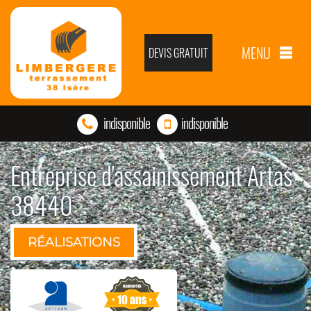
MENU
DEVIS GRATUIT
indisponible
indisponible
Entreprise d'assainissement Artas
38440
RÉALISATIONS