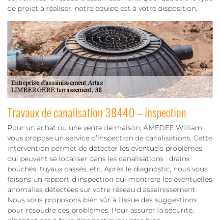
de projet à réaliser, notre équipe est à votre disposition.
Travaux de canalisation 38440 – inspection
Pour un achat ou une vente de maison, AMEDEE William
vous propose un service d’inspection de canalisations. Cette
intervention permet de détecter les éventuels problèmes
qui peuvent se localiser dans les canalisations : drains
bouchés, tuyaux cassés, etc. Après le diagnostic, nous vous
faisons un rapport d'inspection qui montrera les éventuelles
anomalies détectées sur votre réseau d'assainissement.
Nous vous proposons bien sûr à l’issue des suggestions
pour résoudre ces problèmes. Pour assurer la sécurité,