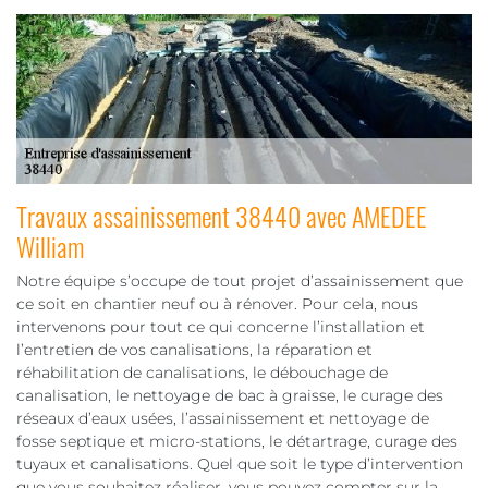
Travaux assainissement 38440 avec AMEDEE
William
Notre équipe s’occupe de tout projet d’assainissement que
ce soit en chantier neuf ou à rénover. Pour cela, nous
intervenons pour tout ce qui concerne l’installation et
l’entretien de vos canalisations, la réparation et
réhabilitation de canalisations, le débouchage de
canalisation, le nettoyage de bac à graisse, le curage des
réseaux d’eaux usées, l’assainissement et nettoyage de
fosse septique et micro-stations, le détartrage, curage des
tuyaux et canalisations. Quel que soit le type d’intervention
que vous souhaitez réaliser, vous pouvez compter sur la