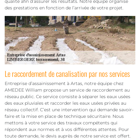
qualité afin d’assurer les résultats. Notre équipe organise
des prestations en fonction de l’arrivée de votre projet.
Le raccordement de canalisation par nos services
Entreprise d’assainissement à Artas, notre équipe chez
AMEDEE William propose un service de raccordement au
réseau public. Ce service consiste à séparer les eaux usées
des eaux pluviales et raccorder les eaux usées privées au
réseau collectif. C’est une intervention qui demande savoir-
faire et la mise en place de technique sécuritaire. Nous
mettons à votre service des travaux compétents qui
répondent aux normes et à vos différentes attentes. Pour
toute demande, le devis auprès de notre service est offert.