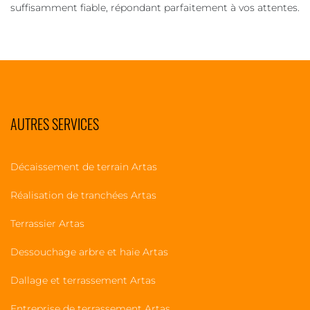
suffisamment fiable, répondant parfaitement à vos attentes.
AUTRES SERVICES
Décaissement de terrain Artas
Réalisation de tranchées Artas
Terrassier Artas
Dessouchage arbre et haie Artas
Dallage et terrassement Artas
Entreprise de terrassement Artas