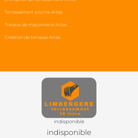
Terrassement piscine Artas
Travaux de maçonnerie Artas
Création de terrasse Artas
indisponible
indisponible