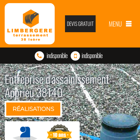
MENU
DEVIS GRATUIT
indisponible
indisponible
Entreprise d'assainissement
Apprieu 38140
RÉALISATIONS