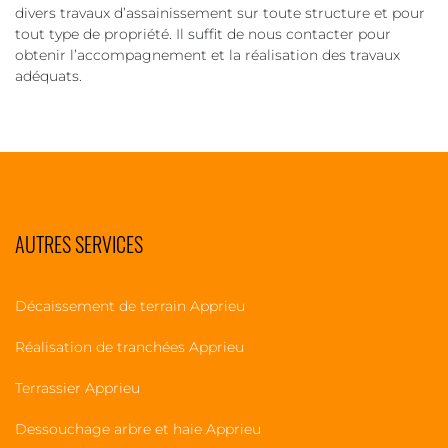
divers travaux d’assainissement sur toute structure et pour
tout type de propriété. Il suffit de nous contacter pour
obtenir l’accompagnement et la réalisation des travaux
adéquats.
AUTRES SERVICES
Décaissement de terrain Apprieu
Réalisation de tranchées Apprieu
Terrassier Apprieu
Dessouchage arbre et haie Apprieu