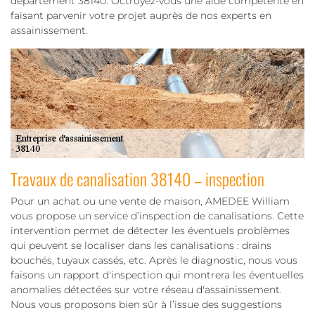
département 38140. Octroyez-vous une aide compétente en
faisant parvenir votre projet auprès de nos experts en
assainissement.
Travaux de canalisation 38140 – inspection
Pour un achat ou une vente de maison, AMEDEE William
vous propose un service d’inspection de canalisations. Cette
intervention permet de détecter les éventuels problèmes
qui peuvent se localiser dans les canalisations : drains
bouchés, tuyaux cassés, etc. Après le diagnostic, nous vous
faisons un rapport d'inspection qui montrera les éventuelles
anomalies détectées sur votre réseau d'assainissement.
Nous vous proposons bien sûr à l’issue des suggestions