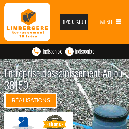
MENU
DEVIS GRATUIT
indisponible
indisponible
Entreprise d'assainissement Anjou
38150
RÉALISATIONS