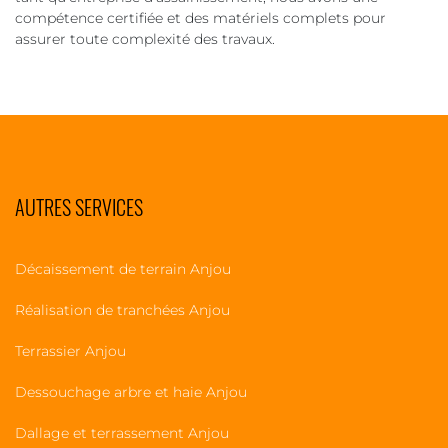
compétence certifiée et des matériels complets pour
assurer toute complexité des travaux.
AUTRES SERVICES
Décaissement de terrain Anjou
Réalisation de tranchées Anjou
Terrassier Anjou
Dessouchage arbre et haie Anjou
Dallage et terrassement Anjou