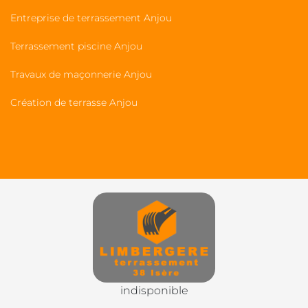
Entreprise de terrassement Anjou
Terrassement piscine Anjou
Travaux de maçonnerie Anjou
Création de terrasse Anjou
indisponible