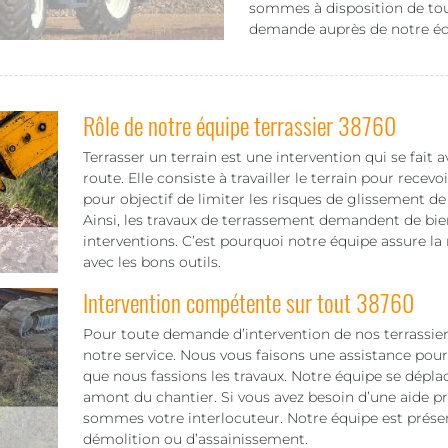
sommes à disposition de tou
demande auprès de notre éq
Rôle de notre équipe terrassier 38760
Terrasser un terrain est une intervention qui se fait
route. Elle consiste à travailler le terrain pour recevo
pour objectif de limiter les risques de glissement de t
Ainsi, les travaux de terrassement demandent de bien
interventions. C’est pourquoi notre équipe assure la
avec les bons outils.
Intervention compétente sur tout 38760
Pour toute demande d’intervention de nos terrassiers
notre service. Nous vous faisons une assistance pour
que nous fassions les travaux. Notre équipe se dépla
amont du chantier. Si vous avez besoin d’une aide pr
sommes votre interlocuteur. Notre équipe est présen
démolition ou d’assainissement.