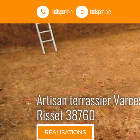
indisponible
indisponible
Artisan terrassier Varces
Risset 38760
RÉALISATIONS