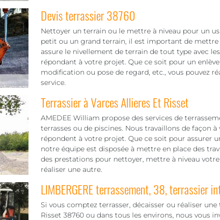
Devis terrassier 38760
Nettoyer un terrain ou le mettre à niveau pour un u
petit ou un grand terrain, il est important de met
assure le nivellement de terrain de tout type avec le
répondant à votre projet. Que ce soit pour un enlève
modification ou pose de regard, etc., vous pouvez r
service.
Terrassier à Varces Allieres Et Risset
AMEDEE William propose des services de terrasseme
terrasses ou de piscines. Nous travaillons de façon à 
répondent à votre projet. Que ce soit pour assurer 
notre équipe est disposée à mettre en place des trav
des prestations pour nettoyer, mettre à niveau votre
réaliser une autre.
LIMBERGERE terrassement, 38, terrassier int
Si vous comptez terrasser, décaisser ou réaliser une 
Risset 38760 ou dans tous les environs, nous vous i