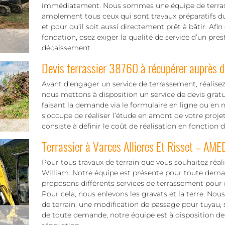
immédiatement. Nous sommes une équipe de terrassi
amplement tous ceux qui sont travaux préparatifs du 
et pour qu’il soit aussi directement prêt à bâtir. Afi
fondation, osez exiger la qualité de service d’un pre
décaissement.
Devis terrassier 38760 à récupérer auprès d
Avant d’engager un service de terrassement, réalis
nous mettons à disposition un service de devis gratu
faisant la demande via le formulaire en ligne ou en
s’occupe de réaliser l’étude en amont de votre projet
consiste à définir le coût de réalisation en fonction 
Terrassier à Varces Allieres Et Risset – AM
Pour tous travaux de terrain que vous souhaitez réa
William. Notre équipe est présente pour toute deman
proposons différents services de terrassement pour 
Pour cela, nous enlevons les gravats et la terre. N
de terrain, une modification de passage pour tuyau, 
de toute demande, notre équipe est à disposition d