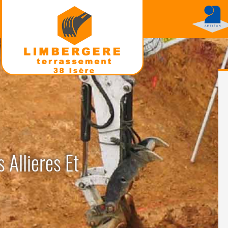
 Allieres Et