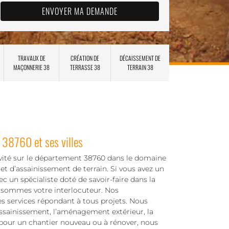
TRAVAUX DE
CRÉATION DE
DÉCAISSEMENT DE
MAÇONNERIE 38
TERRASSE 38
TERRAIN 38
r 38760 et ses villes
vité sur le département 38760 dans le domaine
et d’assainissement de terrain. Si vous avez un
ec un spécialiste doté de savoir-faire dans la
s sommes votre interlocuteur. Nos
s services répondant à tous projets. Nous
assainissement, l’aménagement extérieur, la
 pour un chantier nouveau ou à rénover, nous