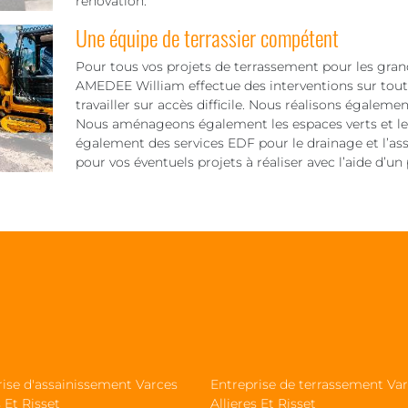
rénovation.
Une équipe de terrassier compétent
Pour tous vos projets de terrassement pour les gra
AMEDEE William effectue des interventions sur tout 
travailler sur accès difficile. Nous réalisons égaleme
Nous aménageons également les espaces verts et le
également des services EDF pour le drainage et l’as
pour vos éventuels projets à réaliser avec l’aide d’un
rise d'assainissement Varces
Entreprise de terrassement Va
s Et Risset
Allieres Et Risset