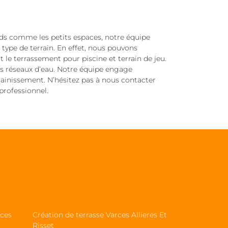
nds comme les petits espaces, notre équipe
type de terrain. En effet, nous pouvons
nt le terrassement pour piscine et terrain de jeu.
s réseaux d’eau. Notre équipe engage
sainissement. N’hésitez pas à nous contacter
 professionnel.
rces
Création de terrasse Varces Allieres Et
Risset