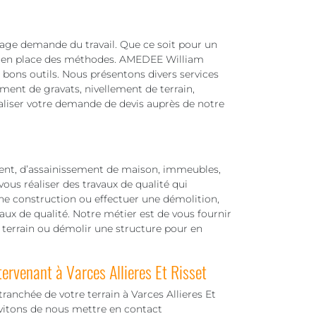
sage demande du travail. Que ce soit pour un
tre en place des méthodes. AMEDEE William
s bons outils. Nous présentons divers services
ment de gravats, nivellement de terrain,
éaliser votre demande de devis auprès de notre
nt, d’assainissement de maison, immeubles,
vous réaliser des travaux de qualité qui
une construction ou effectuer une démolition,
aux de qualité. Notre métier est de vous fournir
 terrain ou démolir une structure pour en
ervenant à Varces Allieres Et Risset
tranchée de votre terrain à Varces Allieres Et
nvitons de nous mettre en contact