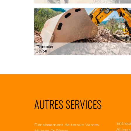
AUTRES SERVICES
Entrep
Décaissement de terrain Varces
Alliere