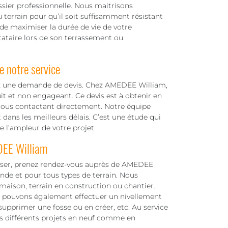
er professionnelle. Nous maitrisons
terrain pour qu’il soit suffisamment résistant
n de maximiser la durée de vie de votre
stataire lors de son terrassement ou
e notre service
ez une demande de devis. Chez AMEDEE William,
it et non engageant. Ce devis est à obtenir en
 nous contactant directement. Notre équipe
 dans les meilleurs délais. C’est une étude qui
de l’ampleur de votre projet.
EDEE William
liser, prenez rendez-vous auprès de AMEDEE
de et pour tous types de terrain. Nous
maison, terrain en construction ou chantier.
ous pouvons également effectuer un nivellement
supprimer une fosse ou en créer, etc. Au service
es différents projets en neuf comme en